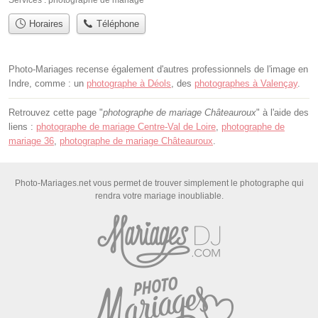
Services :
photographe de mariage
Horaires
Téléphone
Photo-Mariages recense également d'autres professionnels de l'image en
Indre, comme : un
photographe à Déols
, des
photographes à Valençay
.
Retrouvez cette page "
photographe de mariage Châteauroux
" à l'aide des
liens :
photographe de mariage Centre-Val de Loire
,
photographe de
mariage 36
,
photographe de mariage Châteauroux
.
Photo-Mariages.net vous permet de trouver simplement le photographe qui
rendra votre mariage inoubliable.