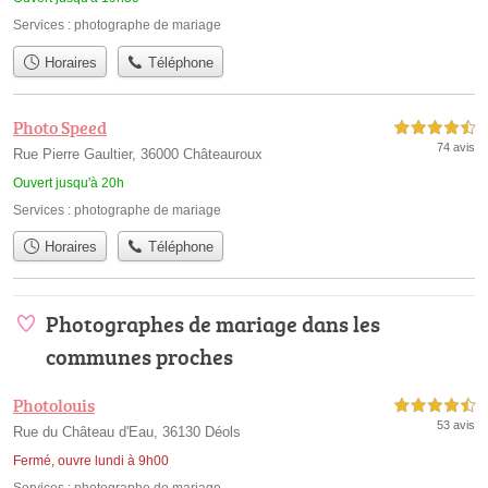
Services :
photographe de mariage
Horaires
Téléphone
Photo Speed
4,5 étoiles sur 5
74 avis
Rue Pierre Gaultier, 36000 Châteauroux
Ouvert jusqu'à 20h
Services :
photographe de mariage
Horaires
Téléphone
Photographes de mariage dans les
communes proches
Photolouis
4,5 étoiles sur 5
53 avis
Rue du Château d'Eau, 36130 Déols
Fermé, ouvre lundi à 9h00