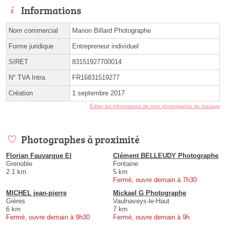
Informations
Nom commercial
Manon Billard Photographe
Forme juridique
Entrepreneur individuel
SIRET
83151927700014
N° TVA Intra.
FR16831519277
Création
1 septembre 2017
Éditer les informations de mon photographe de mariage
Photographes à proximité
Florian Fauvarque EI
Clément BELLEUDY Photographe
Grenoble
Fontaine
2.1 km
5 km
Fermé, ouvre demain à 7h30
MICHEL jean-pierre
Mickael G Photographe
Gières
Vaulnaveys-le-Haut
6 km
7 km
Fermé, ouvre demain à 9h30
Fermé, ouvre demain à 9h