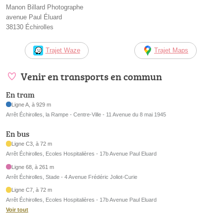
Manon Billard Photographe
avenue Paul Éluard
38130 Échirolles
Trajet Waze
Trajet Maps
Venir en transports en commun
En tram
Ligne A, à 929 m
Arrêt Échirolles, la Rampe - Centre-Ville - 11 Avenue du 8 mai 1945
En bus
Ligne C3, à 72 m
Arrêt Échirolles, Ecoles Hospitalières - 17b Avenue Paul Eluard
Ligne 68, à 261 m
Arrêt Échirolles, Stade - 4 Avenue Frédéric Joliot-Curie
Ligne C7, à 72 m
Arrêt Échirolles, Ecoles Hospitalières - 17b Avenue Paul Eluard
Voir tout