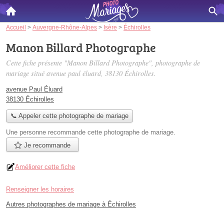
Accueil
>
Auvergne-Rhône-Alpes
>
Isère
>
Échirolles
Manon Billard Photographe
Cette fiche présente "Manon Billard Photographe", photographe de
mariage situé
avenue paul éluard
, 38130 Échirolles.
avenue Paul Éluard
38130 Échirolles
📞 Appeler cette photographe de mariage
Une personne
recommande
cette photographe de mariage.
Je recommande
Améliorer cette fiche
Renseigner les horaires
Autres photographes de mariage à Échirolles