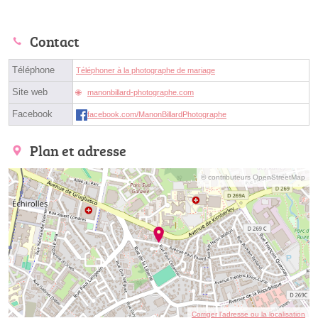
Contact
Téléphone
Téléphoner à la photographe de mariage
Site web
manonbillard-photographe.com
Facebook
facebook.com/ManonBillardPhotographe
Plan et adresse
© contributeurs OpenStreetMap
Corriger l’adresse ou la localisation