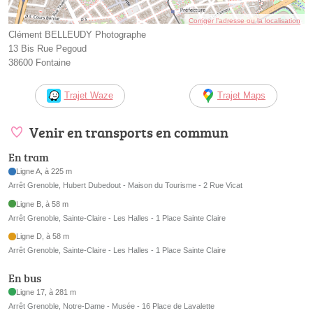
Corriger l’adresse ou la localisation
Clément BELLEUDY Photographe
13 Bis Rue Pegoud
38600 Fontaine
Trajet Waze
Trajet Maps
Venir en transports en commun
En tram
Ligne A, à 225 m
Arrêt Grenoble, Hubert Dubedout - Maison du Tourisme - 2 Rue Vicat
Ligne B, à 58 m
Arrêt Grenoble, Sainte-Claire - Les Halles - 1 Place Sainte Claire
Ligne D, à 58 m
Arrêt Grenoble, Sainte-Claire - Les Halles - 1 Place Sainte Claire
En bus
Ligne 17, à 281 m
Arrêt Grenoble, Notre-Dame - Musée - 16 Place de Lavalette