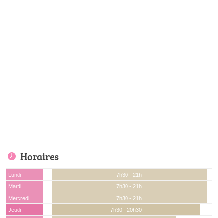
Horaires
Lundi
7h30 - 21h
Mardi
7h30 - 21h
Mercredi
7h30 - 21h
Jeudi
7h30 - 20h30