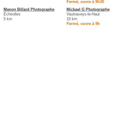
Fermé, ouvre à 9h30
Manon Billard Photographe
Mickael G Photographe
Échirolles
Vaulnaveys-le-Haut
5 km
10 km
Fermé, ouvre à 9h