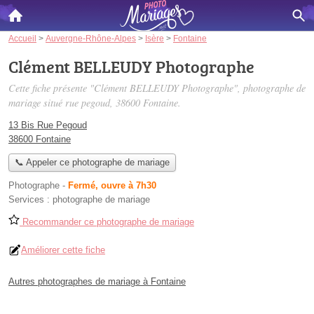
Accueil
>
Auvergne-Rhône-Alpes
>
Isère
>
Fontaine
Clément BELLEUDY Photographe
Cette fiche présente "Clément BELLEUDY Photographe", photographe de
mariage situé
rue pegoud
, 38600 Fontaine.
13 Bis Rue Pegoud
38600 Fontaine
📞 Appeler ce photographe de mariage
Photographe
-
Fermé, ouvre à 7h30
Services :
photographe de mariage
Recommander ce photographe de mariage
Améliorer cette fiche
Autres photographes de mariage à Fontaine