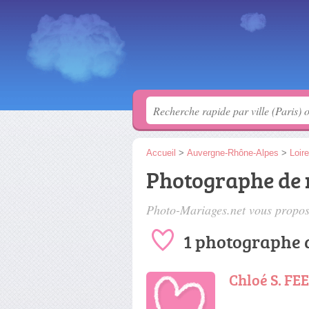
Accueil
>
Auvergne-Rhône-Alpes
>
Loire
Photographe de
Photo-Mariages.net vous propose
1 photographe 
Chloé S. F