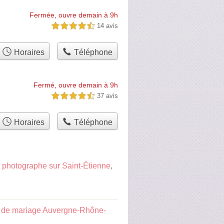
Fermée, ouvre demain à 9h
14 avis
4,5 étoiles sur 5
Horaires
Téléphone
Fermé, ouvre demain à 9h
37 avis
4,5 étoiles sur 5
Horaires
Téléphone
n
photographe sur Saint-Étienne
,
 de mariage Auvergne-Rhône-