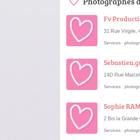
Photographes d
Fv Product
31 Rue Virgile,
Services :
photogr
Sebastien.g
14D Rue Marcel
Services :
photogr
Sophie RAM
2 Bis la Grand
Services :
photogr