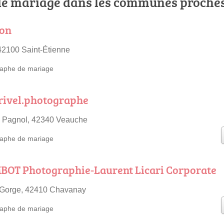
e mariage dans les communes proche
ion
 42100 Saint-Étienne
aphe de mariage
rivel.photographe
 Pagnol, 42340 Veauche
aphe de mariage
BOT Photographie-Laurent Licari Corporate
e Gorge, 42410 Chavanay
aphe de mariage