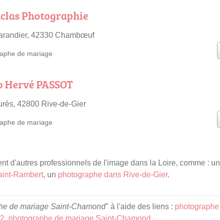
aclas Photographie
arandier, 42330 Chambœuf
aphe de mariage
to Hervé PASSOT
rès, 42800 Rive-de-Gier
aphe de mariage
t d'autres professionnels de l'image dans la Loire, comme : u
aint-Rambert
, un
photographe dans Rive-de-Gier
.
he de mariage Saint-Chamond
" à l'aide des liens :
photographe
42
,
photographe de mariage Saint-Chamond
.