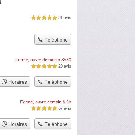
s
31 avis
5,0 étoiles sur 5
Téléphone
Fermé, ouvre demain à 8h30
20 avis
5,0 étoiles sur 5
Horaires
Téléphone
Fermé, ouvre demain à 9h
67 avis
5,0 étoiles sur 5
Horaires
Téléphone