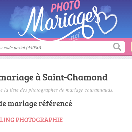
 mariage à Saint-Chamond
 la liste des
photographes de mariage couramiauds
.
de mariage référencé
EELING PHOTOGRAPHIE