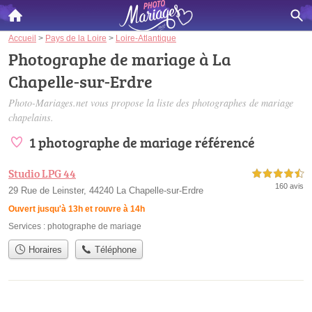
Accueil
>
Pays de la Loire
>
Loire-Atlantique
Photographe de mariage à La
Chapelle-sur-Erdre
Photo-Mariages.net vous propose la liste des
photographes de mariage
chapelains
.
1 photographe de mariage référencé
Studio LPG 44
4,5 étoiles sur 5
160 avis
29 Rue de Leinster, 44240 La Chapelle-sur-Erdre
Ouvert jusqu'à 13h et rouvre à 14h
Services :
photographe de mariage
Horaires
Téléphone