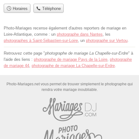
Horaires
Téléphone
Photo-Mariages recense également d'autres reporters de mariage en
Loire-Atlantique, comme : un
photographe dans Nantes
, les
photographes à Saint-Sébastien-sur-Loire
, un
photographe sur Vertou
.
Retrouvez cette page "
photographe de mariage La Chapelle-sur-Erdre
" à
l'aide des liens :
photographe de mariage Pays de la Loire
,
photographe
de mariage 44
,
photographe de mariage La Chapelle-sur-Erdre
.
Photo-Mariages.net vous permet de trouver simplement le photographe qui
rendra votre mariage inoubliable.