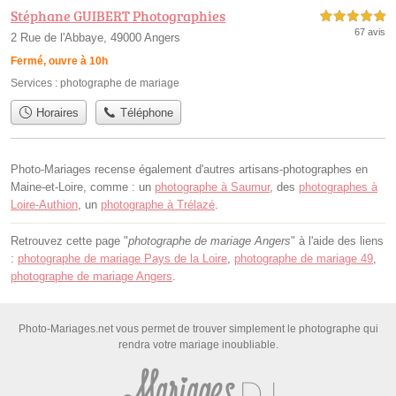
Stéphane GUIBERT Photographies
5,0 étoiles sur 5
67 avis
2 Rue de l'Abbaye, 49000 Angers
Fermé, ouvre à 10h
Services :
photographe de mariage
Horaires
Téléphone
Photo-Mariages recense également d'autres artisans-photographes en
Maine-et-Loire, comme : un
photographe à Saumur
, des
photographes à
Loire-Authion
, un
photographe à Trélazé
.
Retrouvez cette page "
photographe de mariage Angers
" à l'aide des liens
:
photographe de mariage Pays de la Loire
,
photographe de mariage 49
,
photographe de mariage Angers
.
Photo-Mariages.net vous permet de trouver simplement le photographe qui
rendra votre mariage inoubliable.