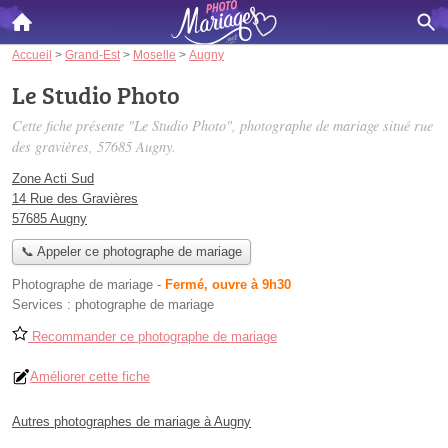
Accueil
>
Grand-Est
>
Moselle
>
Augny
Le Studio Photo
Cette fiche présente "Le Studio Photo", photographe de mariage situé
rue
des gravières
, 57685 Augny.
Zone Acti Sud
14 Rue des Gravières
57685 Augny
📞 Appeler ce photographe de mariage
Photographe de mariage
-
Fermé, ouvre à 9h30
Services :
photographe de mariage
Recommander ce photographe de mariage
Améliorer cette fiche
Autres photographes de mariage à Augny