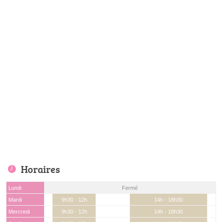
Horaires
Lundi
Fermé
Mardi
9h30 - 12h
14h - 18h30
Mercredi
9h30 - 12h
14h - 18h30