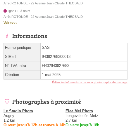
Arrêt ROTONDE - 22 Avenue Jean-Claude THEOBALD
Ligne L1, à 98 m
Arrêt ROTONDE - 22 Avenue Jean-Claude THEOBALD
Voir tout
Informations
Forme juridique
SAS
SIRET
94382768300013
N° TVA Intra.
FR02943827683
Création
1 mai 2025
Éditer les informations de mon photographe de mariage
Photographes à proximité
Le Studio Photo
Elea Mei Photo
Augny
Longeville-lès-Metz
1.2 km
2.7 km
Ouvert jusqu'à 12h et rouvre à 14h
Ouverte jusqu'à 18h