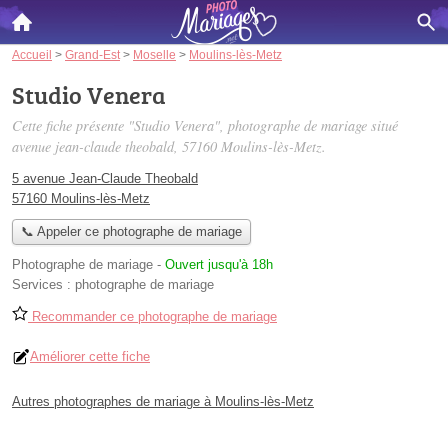
Accueil
>
Grand-Est
>
Moselle
>
Moulins-lès-Metz
Studio Venera
Cette fiche présente "Studio Venera", photographe de mariage situé
avenue jean-claude theobald
, 57160 Moulins-lès-Metz.
5 avenue Jean-Claude Theobald
57160 Moulins-lès-Metz
📞 Appeler ce photographe de mariage
Photographe de mariage
-
Ouvert jusqu'à 18h
Services :
photographe de mariage
Recommander ce photographe de mariage
Améliorer cette fiche
Autres photographes de mariage à Moulins-lès-Metz