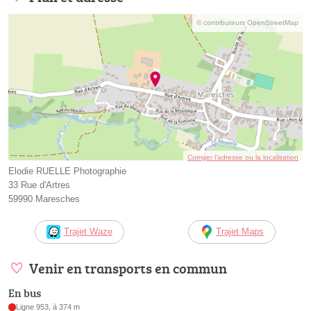
© contributeurs OpenStreetMap
Corriger l’adresse ou la localisation
Elodie RUELLE Photographie
33 Rue d'Artres
59990 Maresches
Trajet Waze
Trajet Maps
Venir en transports en commun
En bus
Ligne 953, à 374 m