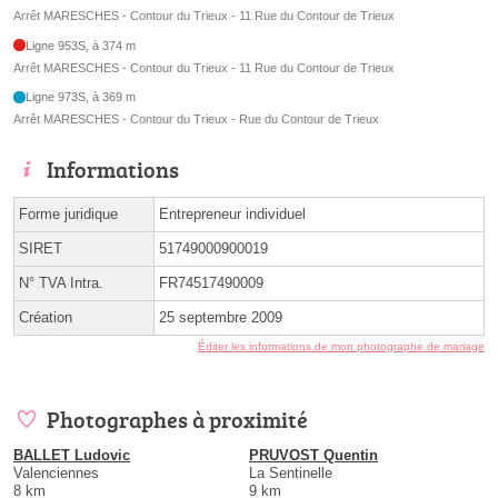
Arrêt MARESCHES - Contour du Trieux - 11 Rue du Contour de Trieux
Ligne 953S, à 374 m
Arrêt MARESCHES - Contour du Trieux - 11 Rue du Contour de Trieux
Ligne 973S, à 369 m
Arrêt MARESCHES - Contour du Trieux - Rue du Contour de Trieux
Informations
Forme juridique
Entrepreneur individuel
SIRET
51749000900019
N° TVA Intra.
FR74517490009
Création
25 septembre 2009
Éditer les informations de mon photographe de mariage
Photographes à proximité
BALLET Ludovic
PRUVOST Quentin
Valenciennes
La Sentinelle
8 km
9 km