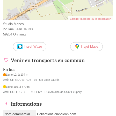
Corriger l’adresse ou la localisation
Studio Manes
22 Rue Jean Jaurès
59264 Onnaing
Trajet Waze
Trajet Maps
Venir en transports en commun
En bus
Ligne L2, à 134 m
Arrêt CITE DU STADE - 36 Rue Jean Jaurès
Ligne 116, à 379 m
Arrêt COLLEGE ST-EXUPERY - Rue Antoine de Saint Exupery
Informations
Nom commercial
Collections-Napoleon.com