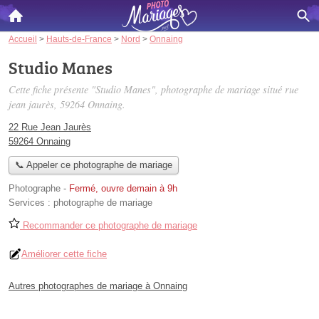
Accueil
>
Hauts-de-France
>
Nord
>
Onnaing
Studio Manes
Cette fiche présente "Studio Manes", photographe de mariage situé
rue
jean jaurès
, 59264 Onnaing.
22 Rue Jean Jaurès
59264 Onnaing
📞 Appeler ce photographe de mariage
Photographe
-
Fermé, ouvre demain à 9h
Services :
photographe de mariage
Recommander ce photographe de mariage
Améliorer cette fiche
Autres photographes de mariage à Onnaing