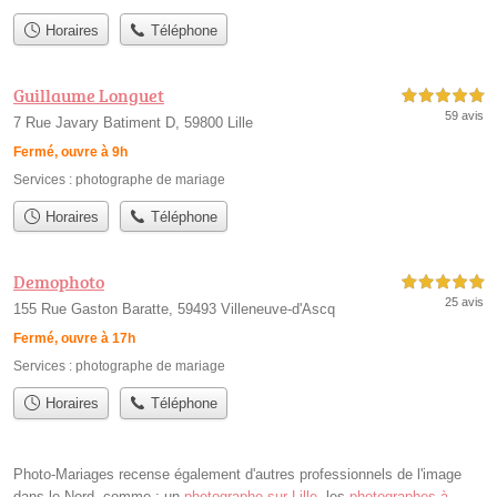
Horaires
Téléphone
Guillaume Longuet
5,0 étoiles sur 5
59 avis
7 Rue Javary Batiment D, 59800 Lille
Fermé, ouvre à 9h
Services :
photographe de mariage
Horaires
Téléphone
Demophoto
5,0 étoiles sur 5
25 avis
155 Rue Gaston Baratte, 59493 Villeneuve-d'Ascq
Fermé, ouvre à 17h
Services :
photographe de mariage
Horaires
Téléphone
Photo-Mariages recense également d'autres professionnels de l'image
dans le Nord, comme : un
photographe sur Lille
, les
photographes à