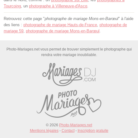
Tourcoing
, un
photographe à Villeneuve-d'Ascq
.
Retrouvez cette page "
photographe de mariage Mons-en-Barœul
" à l'aide
des liens :
photographe de mariage Hauts-de-France
,
photographe de
mariage 59
,
photographe de mariage Mons-en-Barœul
.
Photo-Mariages.net vous permet de trouver simplement le photographe qui
rendra votre mariage inoubliable.
© 2026
Photo-Mariages.net
Mentions légales
-
Contact
-
Inscription gratuite