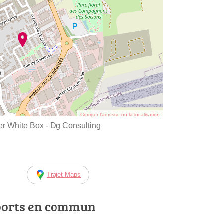
Corriger l’adresse ou la localisation
er White Box - Dg Consulting
Trajet Maps
ports en commun