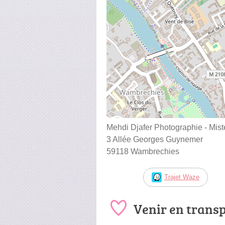
Mehdi Djafer Photographie - Mist
3 Allée Georges Guynemer
59118 Wambrechies
Trajet Waze
Venir en trans