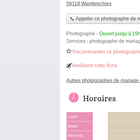
59118 Wambrechies
📞 Appeler ce photographe de 
Photographe
-
Ouvert jusqu'à 19
Services :
photographe de maria
Recommander ce photographe
Améliorer cette fiche
Autres photographes de mariage
Horaires
Lundi
Mardi
Mercredi