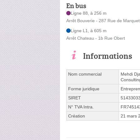
En bus
Ligne 88, à 256 m
Arrêt Bouverie - 287 Rue de Marquet
Ligne L1, à 605 m
Arrêt Chateau - 1b Rue Obert
Informations
Nom commercial
Mehdi Dja
Consultin
Forme juridique
Entrepren
SIRET
5143303
N° TVA Intra.
FR74514
Création
21 mars 