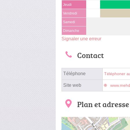
Jeudi
Vendredi
Samedi
Dimanche
Signaler une erreur
Contact
Téléphone
Téléphoner a
Site web
www.mehdi
Plan et adresse