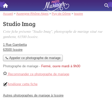
Accueil
>
Auvergne-Rhône-Alpes
>
Puy-de-Dôme
>
Issoire
Studio Imag
Cette fiche présente "Studio Imag", photographe de mariage situé
rue
gambetta
, 63500 Issoire.
1 Rue Gambetta
63500 Issoire
📞 Appeler ce photographe de mariage
Photographe de mariage
-
Fermé, ouvre mardi à 9h00
Recommander ce photographe de mariage
Améliorer cette fiche
Autres photographes de mariage à Issoire