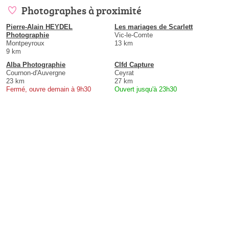
Photographes à proximité
Pierre-Alain HEYDEL
Les mariages de Scarlett
Photographie
Vic-le-Comte
Montpeyroux
13 km
9 km
Alba Photographie
Clfd Capture
Cournon-d'Auvergne
Ceyrat
23 km
27 km
Fermé, ouvre demain à 9h30
Ouvert jusqu'à 23h30