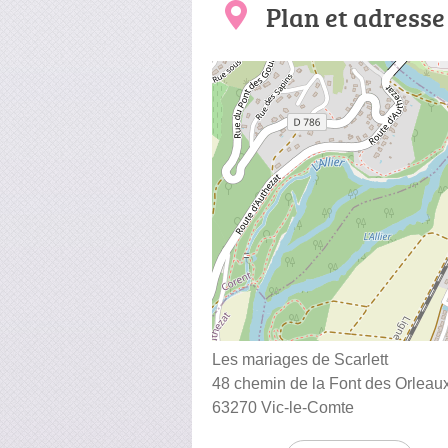
Plan et adresse
Les mariages de Scarlett
48 chemin de la Font des Orleau
63270 Vic-le-Comte