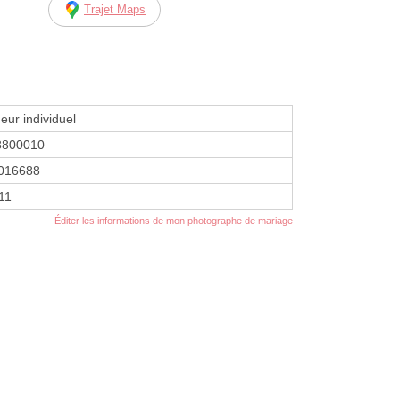
Trajet Maps
eur individuel
8800010
016688
11
Éditer les informations de mon photographe de mariage