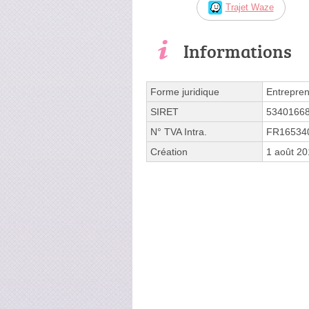
Trajet Waze
Informations
Forme juridique
Entrepren
SIRET
5340166
N° TVA Intra.
FR16534
Création
1 août 20