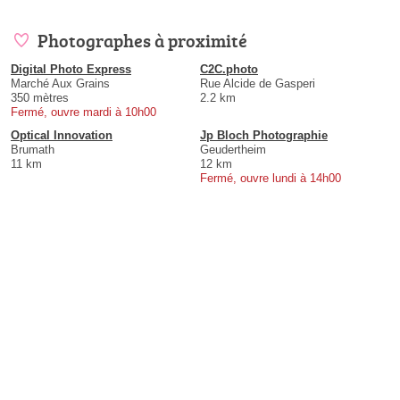
Photographes à proximité
Digital Photo Express
C2C.photo
Marché Aux Grains
Rue Alcide de Gasperi
350 mètres
2.2 km
Fermé, ouvre mardi à 10h00
Optical Innovation
Jp Bloch Photographie
Brumath
Geudertheim
11 km
12 km
Fermé, ouvre lundi à 14h00