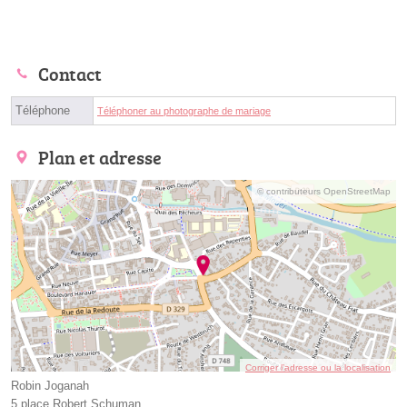
Contact
Téléphone
Téléphoner au photographe de mariage
Plan et adresse
© contributeurs OpenStreetMap
Corriger l’adresse ou la localisation
Robin Joganah
5 place Robert Schuman