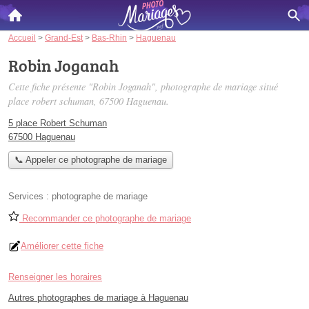
Accueil
>
Grand-Est
>
Bas-Rhin
>
Haguenau
Robin Joganah
Cette fiche présente "Robin Joganah", photographe de mariage situé
place robert schuman
, 67500 Haguenau.
5 place Robert Schuman
67500 Haguenau
📞 Appeler ce photographe de mariage
Services :
photographe de mariage
Recommander ce photographe de mariage
Améliorer cette fiche
Renseigner les horaires
Autres photographes de mariage à Haguenau