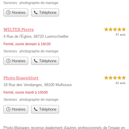
Services :
photographe de mariage
Horaires
Téléphone
WELTER Pierre
5,0 étoiles sur 5
47 avis
4 Rue de l'Église, 68720 Luemschwiller
Fermé, ouvre demain à 16h30
Services :
photographe de mariage
Horaires
Téléphone
Photo Rosenblatt
5,0 étoiles sur 5
42 avis
18 Rue des Vendanges, 68100 Mulhouse
Fermé, ouvre mardi à 10h00
Services :
photographe de mariage
Horaires
Téléphone
Photo-Mariages recense également d'autres professionnels de l'image en