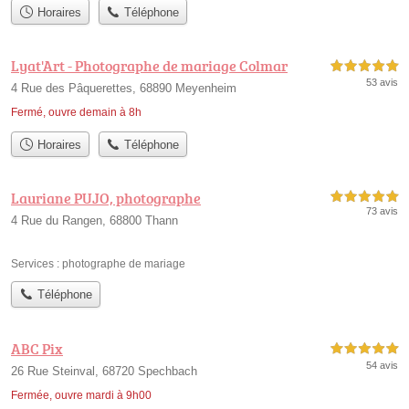
Horaires
Téléphone
Lyat'Art - Photographe de mariage Colmar
5,0 étoiles sur 5
53 avis
4 Rue des Pâquerettes, 68890 Meyenheim
Fermé, ouvre demain à 8h
Horaires
Téléphone
Lauriane PUJO, photographe
5,0 étoiles sur 5
73 avis
4 Rue du Rangen, 68800 Thann
Services :
photographe de mariage
Téléphone
ABC Pix
5,0 étoiles sur 5
54 avis
26 Rue Steinval, 68720 Spechbach
Fermée, ouvre mardi à 9h00