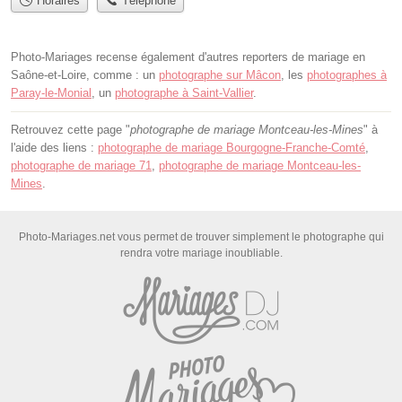
Horaires
Téléphone
Photo-Mariages recense également d'autres reporters de mariage en
Saône-et-Loire, comme : un
photographe sur Mâcon
, les
photographes à
Paray-le-Monial
, un
photographe à Saint-Vallier
.
Retrouvez cette page "
photographe de mariage Montceau-les-Mines
" à
l'aide des liens :
photographe de mariage Bourgogne-Franche-Comté
,
photographe de mariage 71
,
photographe de mariage Montceau-les-
Mines
.
Photo-Mariages.net vous permet de trouver simplement le photographe qui
rendra votre mariage inoubliable.