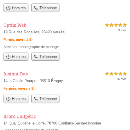
Horaires
Téléphone
Optim Web
5,0 étoiles sur 5
3 avis
19 Rue des Rocailles, 95490 Vauréal
Fermé, ouvre à 9h
Services :
photographe de mariage
Horaires
Téléphone
Instant Foto
5,0 étoiles sur 5
26 avis
14 la Challe Pourpre, 95610 Éragny
Fermée, ouvre à 9h
Horaires
Téléphone
Brard Chilpéric
14 Quai Eugène le Corre, 78700 Conflans-Sainte-Honorine