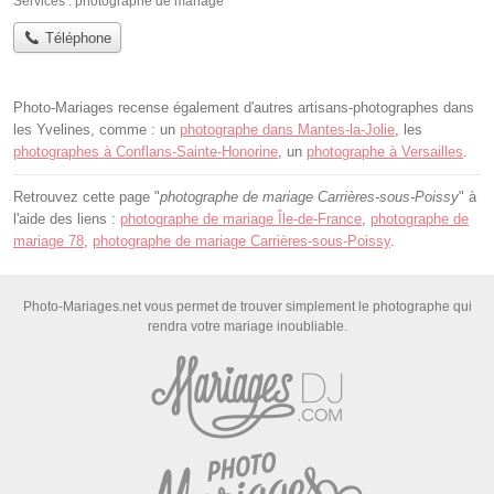
Services :
photographe de mariage
Téléphone
Photo-Mariages recense également d'autres artisans-photographes dans
les Yvelines, comme : un
photographe dans Mantes-la-Jolie
, les
photographes à Conflans-Sainte-Honorine
, un
photographe à Versailles
.
Retrouvez cette page "
photographe de mariage Carrières-sous-Poissy
" à
l'aide des liens :
photographe de mariage Île-de-France
,
photographe de
mariage 78
,
photographe de mariage Carrières-sous-Poissy
.
Photo-Mariages.net vous permet de trouver simplement le photographe qui
rendra votre mariage inoubliable.