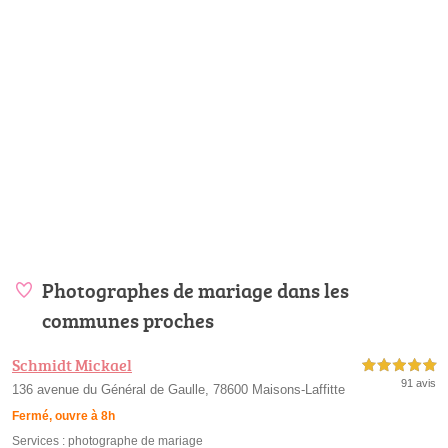
Photographes de mariage dans les
communes proches
Schmidt Mickael
5,0 étoiles sur 5
91 avis
136 avenue du Général de Gaulle, 78600 Maisons-Laffitte
Fermé, ouvre à 8h
Services :
photographe de mariage