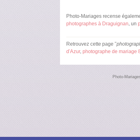
Photo-Mariages recense égalemen
photographes à Draguignan
, un
Retrouvez cette page "
photograp
d'Azur
,
photographe de mariage 
Photo-Mariages