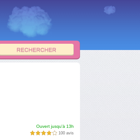
Ouvert jusqu'à 13h
100 avis
4,0 étoiles sur 5