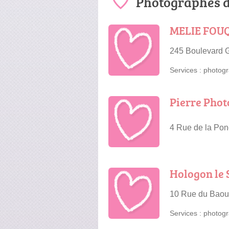
Photographes d
MELIE FOU
245 Boulevard 
Services :
photogr
Pierre Photo
4 Rue de la Pon
Hologon le
10 Rue du Baou
Services :
photogr