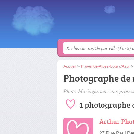
Accueil
>
Provence-Alpes-Côte d'Azur
Photographe de 
Photo-Mariages.net vous propose
1 photographe 
Arthur Pho
27 Rue Paul Ber