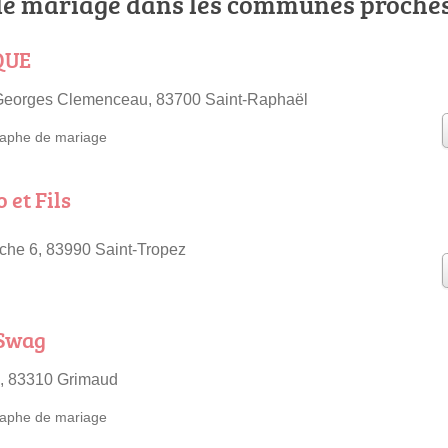
e mariage dans les communes proche
QUE
Georges Clemenceau, 83700 Saint-Raphaël
aphe de mariage
 et Fils
che 6, 83990 Saint-Tropez
 Swag
, 83310 Grimaud
aphe de mariage