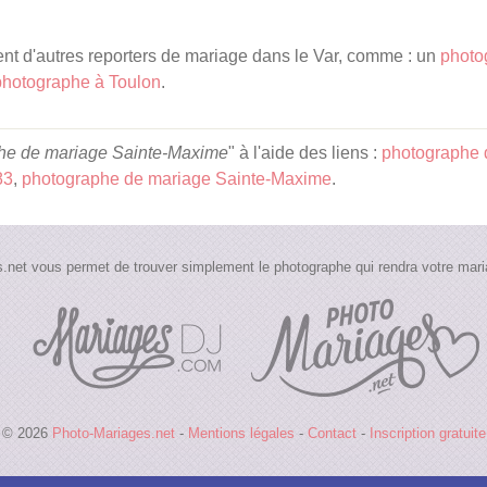
t d'autres reporters de mariage dans le Var, comme : un
photo
photographe à Toulon
.
he de mariage Sainte-Maxime
" à l'aide des liens :
photographe 
83
,
photographe de mariage Sainte-Maxime
.
.net vous permet de trouver simplement le photographe qui rendra votre maria
© 2026
Photo-Mariages.net
-
Mentions légales
-
Contact
-
Inscription gratuite