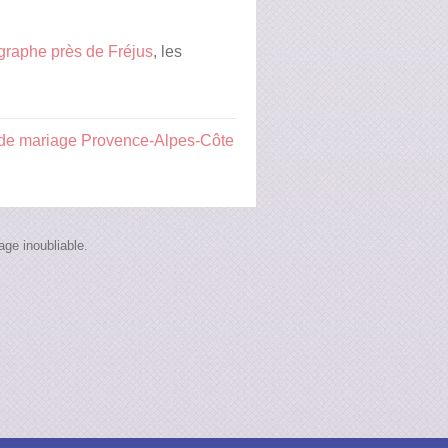
graphe près de Fréjus
, les
de mariage Provence-Alpes-Côte
ge inoubliable.