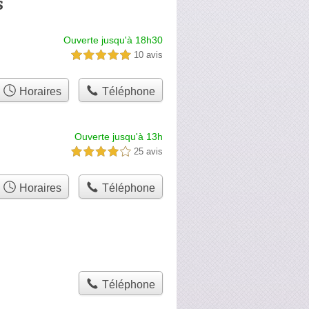
s
Ouverte jusqu'à 18h30
10 avis
5,0 étoiles sur 5
Horaires
Téléphone
Ouverte jusqu'à 13h
25 avis
4,0 étoiles sur 5
Horaires
Téléphone
Téléphone