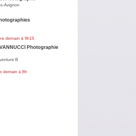
ès-Avignon
Photographies
re demain à 9h15
OVANNUCCI Photographie
venture B
e demain à 8h