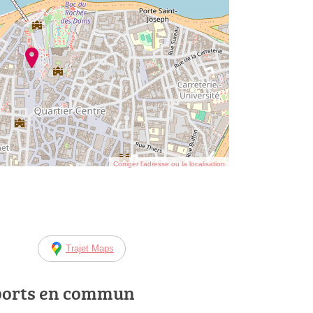
Corriger l’adresse ou la localisation
Trajet Maps
ports en commun