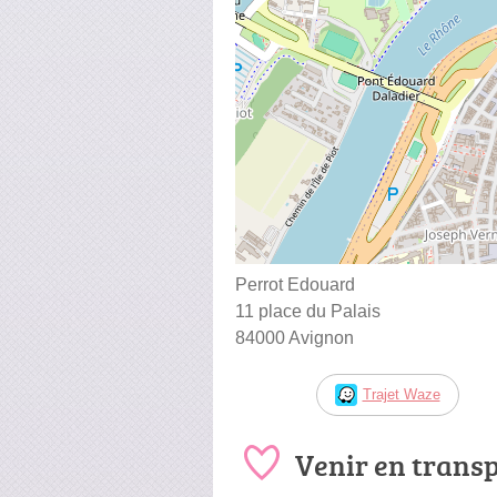
Perrot Edouard
11 place du Palais
84000 Avignon
Trajet Waze
Venir en trans