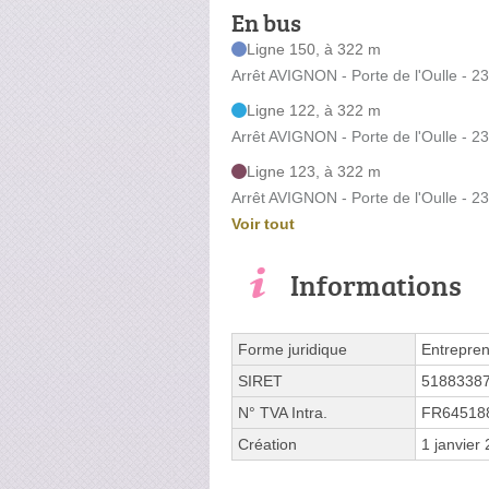
En bus
Ligne 150, à 322 m
Arrêt AVIGNON - Porte de l'Oulle - 23
Ligne 122, à 322 m
Arrêt AVIGNON - Porte de l'Oulle - 23
Ligne 123, à 322 m
Arrêt AVIGNON - Porte de l'Oulle - 23
Voir tout
Informations
Forme juridique
Entrepren
SIRET
5188338
N° TVA Intra.
FR64518
Création
1 janvier