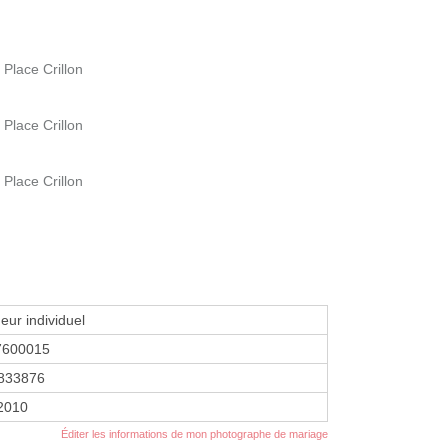
 Place Crillon
 Place Crillon
 Place Crillon
eur individuel
7600015
833876
 2010
Éditer les informations de mon photographe de mariage