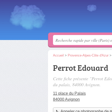
Accueil
>
Provence-Alpes-Côte d'Azur
Perrot Edouard
Cette fiche présente "Perrot Ed
du palais
, 84000 Avignon.
11 place du Palais
84000 Avignon
📞 Appeler ce photographe de 