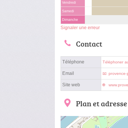
Vendredi
Samedi
Dimanche
Signaler une erreur
Contact
Téléphone
Téléphoner a
Email
provence-
Site web
www.prove
Plan et adresse