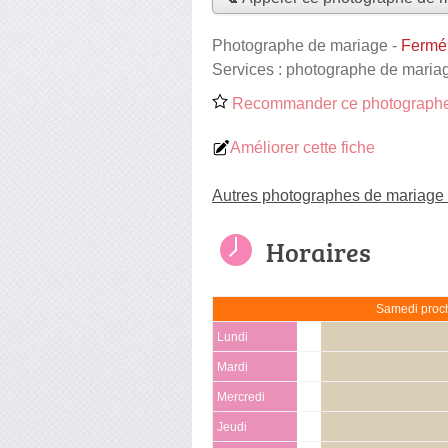
Photographe de mariage
-
Fermé,
Services :
photographe de maria
Recommander ce photographe
Améliorer cette fiche
Autres photographes de mariage
Horaires
Samedi proch
Lundi
Mardi
Mercredi
Jeudi