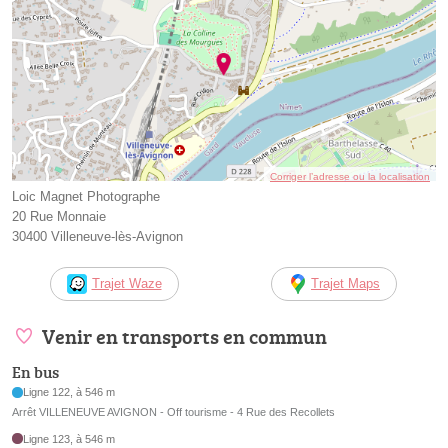
Corriger l’adresse ou la localisation
Loic Magnet Photographe
20 Rue Monnaie
30400 Villeneuve-lès-Avignon
Trajet Waze
Trajet Maps
Venir en transports en commun
En bus
Ligne 122, à 546 m
Arrêt VILLENEUVE AVIGNON - Off tourisme - 4 Rue des Recollets
Ligne 123, à 546 m