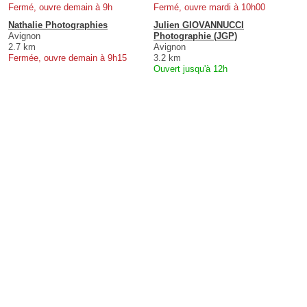
Fermé, ouvre demain à 9h
Fermé, ouvre mardi à 10h00
Nathalie Photographies
Julien GIOVANNUCCI
Avignon
Photographie (JGP)
2.7 km
Avignon
Fermée, ouvre demain à 9h15
3.2 km
Ouvert jusqu'à 12h