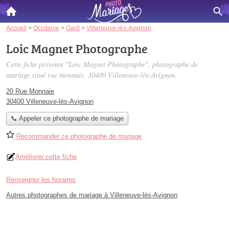
Accueil
>
Occitanie
>
Gard
>
Villeneuve-lès-Avignon
Loic Magnet Photographe
Cette fiche présente "Loic Magnet Photographe", photographe de
mariage situé
rue monnaie
, 30400 Villeneuve-lès-Avignon.
20 Rue Monnaie
30400 Villeneuve-lès-Avignon
📞 Appeler ce photographe de mariage
Recommander ce photographe de mariage
Améliorer cette fiche
Renseigner les horaires
Autres photographes de mariage à Villeneuve-lès-Avignon