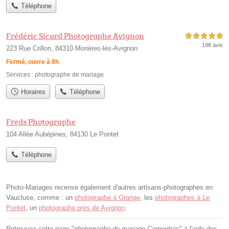
Téléphone
Frédéric Sicard Photographe Avignon
5,0 étoiles sur 5
198 avis
223 Rue Crillon, 84310 Morières-lès-Avignon
Fermé, ouvre à 8h
Services :
photographe de mariage
Horaires
Téléphone
Freds Photographe
104 Allée Aubépines, 84130 Le Pontet
Téléphone
Photo-Mariages recense également d'autres artisans-photographes en
Vaucluse, comme : un
photographe à Orange
, les
photographes à Le
Pontet
, un
photographe près de Avignon
.
Retrouvez cette page "
photographe de mariage Carpentras
" à l'aide des