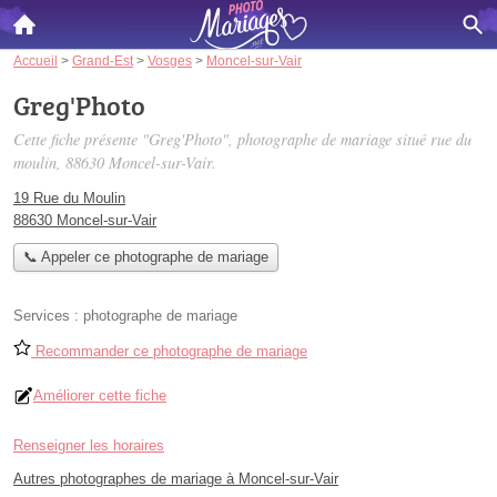
Accueil
>
Grand-Est
>
Vosges
>
Moncel-sur-Vair
Greg'Photo
Cette fiche présente "Greg'Photo", photographe de mariage situé
rue du
moulin
, 88630 Moncel-sur-Vair.
19 Rue du Moulin
88630 Moncel-sur-Vair
📞 Appeler ce photographe de mariage
Services :
photographe de mariage
Recommander ce photographe de mariage
Améliorer cette fiche
Renseigner les horaires
Autres photographes de mariage à Moncel-sur-Vair