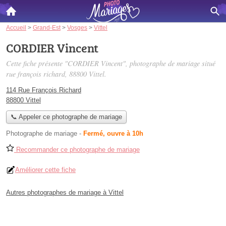
Accueil
>
Grand-Est
>
Vosges
>
Vittel
CORDIER Vincent
Cette fiche présente "CORDIER Vincent", photographe de mariage situé
rue françois richard
, 88800 Vittel.
114 Rue François Richard
88800 Vittel
📞 Appeler ce photographe de mariage
Photographe de mariage
-
Fermé, ouvre à 10h
Recommander ce photographe de mariage
Améliorer cette fiche
Autres photographes de mariage à Vittel