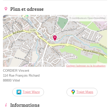
Plan et adresse
© contributeurs OpenStreetMap
Corriger l’adresse ou la localisation
CORDIER Vincent
114 Rue François Richard
88800 Vittel
Trajet Waze
Trajet Maps
Informations