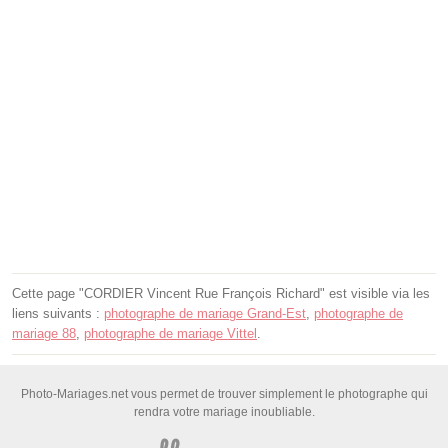
Cette page "CORDIER Vincent Rue François Richard" est visible via les
liens suivants :
photographe de mariage Grand-Est
,
photographe de
mariage 88
,
photographe de mariage Vittel
.
Photo-Mariages.net vous permet de trouver simplement le photographe qui
rendra votre mariage inoubliable.