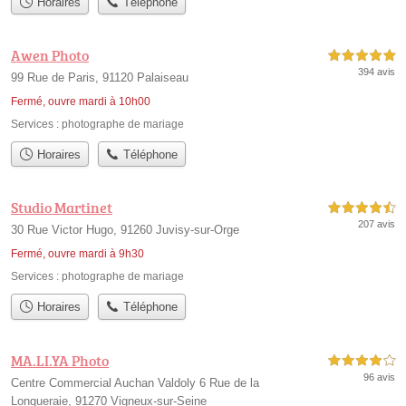
Horaires
Téléphone
Awen Photo
5,0 étoiles sur 5
394 avis
99 Rue de Paris, 91120 Palaiseau
Fermé, ouvre mardi à 10h00
Services :
photographe de mariage
Horaires
Téléphone
Studio Martinet
4,5 étoiles sur 5
207 avis
30 Rue Victor Hugo, 91260 Juvisy-sur-Orge
Fermé, ouvre mardi à 9h30
Services :
photographe de mariage
Horaires
Téléphone
MA.LI.YA Photo
4,0 étoiles sur 5
96 avis
Centre Commercial Auchan Valdoly 6 Rue de la
Longueraie, 91270 Vigneux-sur-Seine