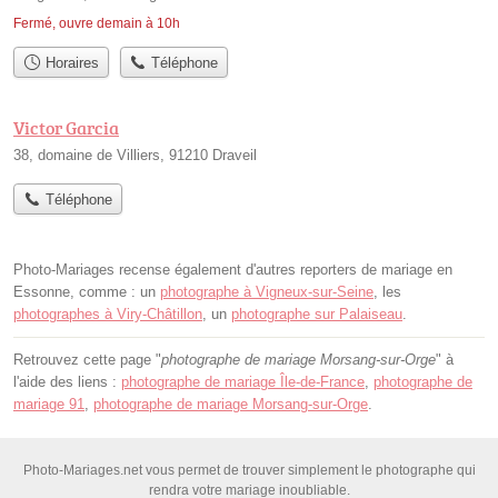
Fermé, ouvre demain à 10h
Horaires
Téléphone
Victor Garcia
38, domaine de Villiers, 91210 Draveil
Téléphone
Photo-Mariages recense également d'autres reporters de mariage en
Essonne, comme : un
photographe à Vigneux-sur-Seine
, les
photographes à Viry-Châtillon
, un
photographe sur Palaiseau
.
Retrouvez cette page "
photographe de mariage Morsang-sur-Orge
" à
l'aide des liens :
photographe de mariage Île-de-France
,
photographe de
mariage 91
,
photographe de mariage Morsang-sur-Orge
.
Photo-Mariages.net vous permet de trouver simplement le photographe qui
rendra votre mariage inoubliable.