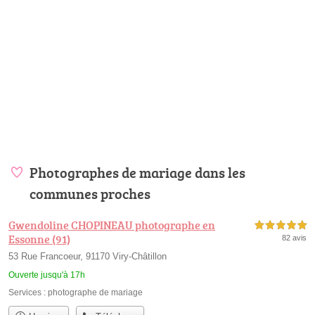
Photographes de mariage dans les
communes proches
Gwendoline CHOPINEAU photographe en
5,0 étoiles sur 5
Essonne (91)
82 avis
53 Rue Francoeur, 91170 Viry-Châtillon
Ouverte jusqu'à 17h
Services :
photographe de mariage