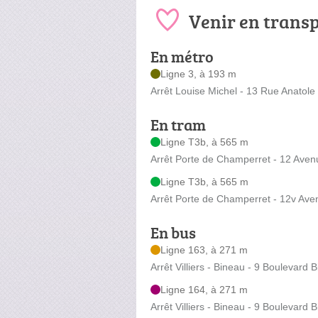
Venir en trans
En métro
Ligne 3, à 193 m
Arrêt Louise Michel - 13 Rue Anatole
En tram
Ligne T3b, à 565 m
Arrêt Porte de Champerret - 12 Ave
Ligne T3b, à 565 m
Arrêt Porte de Champerret - 12v Av
En bus
Ligne 163, à 271 m
Arrêt Villiers - Bineau - 9 Boulevard 
Ligne 164, à 271 m
Arrêt Villiers - Bineau - 9 Boulevard 