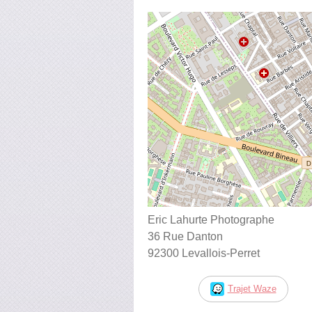
Eric Lahurte Photographe
36 Rue Danton
92300 Levallois-Perret
Trajet Waze