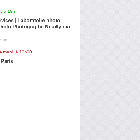
qu'à 19h
rvices | Laboratoire photo
hoto Photographe Neuilly-sur-
Seine
e mardi à 10h00
 Paris