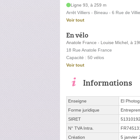
Ligne 93, à 259 m
Arrêt Villiers - Bineau - 6 Rue de Villi
Voir tout
En vélo
Anatole France - Louise Michel, à 1
18 Rue Anatole France
Capacité : 50 vélos
Voir tout
Informations
Enseigne
El Photo
Forme juridique
Entrepren
SIRET
5131019
N° TVA Intra.
FR74513
Création
5 janvier