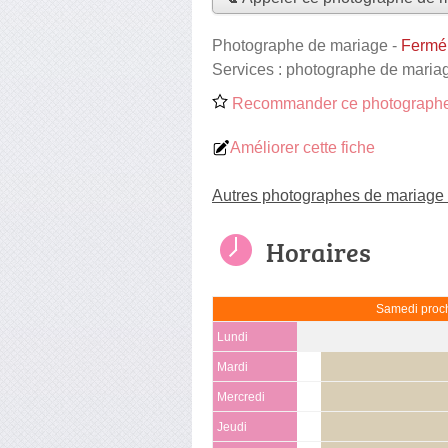
Photographe de mariage
-
Fermé,
Services :
photographe de maria
Recommander ce photographe
Améliorer cette fiche
Autres photographes de mariage à
Horaires
Samedi proch
Lundi
Mardi
Mercredi
Jeudi