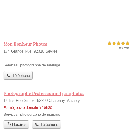
Mon Bonheur Photos
5,0 étoiles sur 5
88 avis
174 Grande Rue, 92310 Sèvres
Services :
photographe de mariage
Téléphone
Photographe Professionnel jcmphotos
14 Bis Rue Sintès, 92290 Châtenay-Malabry
Fermé, ouvre demain à 10h30
Services :
photographe de mariage
Horaires
Téléphone