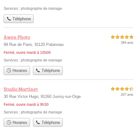
Services :
photographe de mariage
Téléphone
Awen Photo
5,0 étoiles sur 5
394 avis
99 Rue de Paris, 91120 Palaiseau
Fermé, ouvre mardi à 10h00
Services :
photographe de mariage
Horaires
Téléphone
Studio Martinet
4,5 étoiles sur 5
207 avis
30 Rue Victor Hugo, 91260 Juvisy-sur-Orge
Fermé, ouvre mardi à 9h30
Services :
photographe de mariage
Horaires
Téléphone