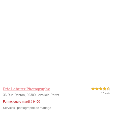
Eric Lahurte Photographe
4,5 étoiles sur 5
15 avis
36 Rue Danton, 92300 Levallois-Perret
Fermé, ouvre mardi à 9h00
Services :
photographe de mariage