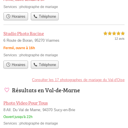
Services :
photographe de mariage
Horaires
Téléphone
Studio Photo Racine
5,0 étoiles sur 5
12 avis
6 Route de Boran, 95270 Viarmes
Fermé, ouvre à 16h
Services :
photographe de mariage
Horaires
Téléphone
Consulter les 17 photographes de mariage du Val-d'Oise
Résultats en Val-de-Marne
Photo Video Pour Tous
8 All. Du Val de Marne, 94370 Sucy-en-Brie
Ouvert jusqu'à 22h
Services :
photographe de mariage