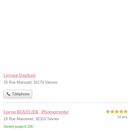
Leroux Daphné
29 Rue Mansard, 92170 Vanves
Téléphone
Lucas BEAULIER - Photographe
5,0 étoiles sur 5
13 avis
19 Rue Massenet, 92310 Sèvres
Ouvert jusqu'à 20h