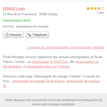
BEHAR Louis
4,0 étoiles sur 5
5 avis
14 Rue de la Procession, 78400 Chatou
Ouvert jusqu'à 19h30
Services :
photographe de mariage
Horaires
Téléphone
Consulter les 20 photographes de mariage des Yvelines
Photo-Mariages recense également des artisans-photographes en Île-de-
France, comme : un
photographe en Val-d'Oise
, des
photographes en
Val-de-Marne
, un
photographe dans les Yvelines
.
Retrouvez cette page "
photographe de mariage Yvelines
" à travers les
liens :
photographe de mariage Île-de-France
,
photographe de mariage
92
.
Photo-Mariages.net vous permet de trouver simplement le photographe qui
rendra votre mariage inoubliable.