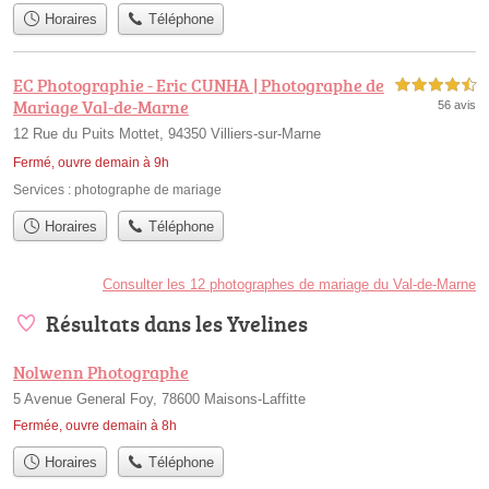
Horaires
Téléphone
EC Photographie - Eric CUNHA | Photographe de
4,5 étoiles sur 5
Mariage Val-de-Marne
56 avis
12 Rue du Puits Mottet, 94350 Villiers-sur-Marne
Fermé, ouvre demain à 9h
Services :
photographe de mariage
Horaires
Téléphone
Consulter les 12 photographes de mariage du Val-de-Marne
Résultats dans les Yvelines
Nolwenn Photographe
5 Avenue General Foy, 78600 Maisons-Laffitte
Fermée, ouvre demain à 8h
Horaires
Téléphone