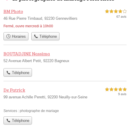
BM Photo
4,0 étoiles sur 5
67 avis
46 Rue Pierre Timbaud, 92230 Gennevilliers
Fermé, ouvre mercredi à 10h00
Horaires
Téléphone
BOUTADJINE Nassima
52 Avenue Albert Petit, 92220 Bagneux
Téléphone
De Patrick
5,0 étoiles sur 5
9 avis
99 avenue Achille Peretti, 92200 Neuilly-sur-Seine
Services :
photographe de mariage
Téléphone