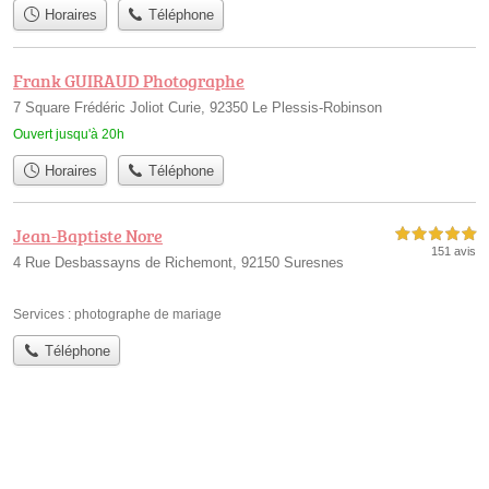
Horaires
Téléphone
Frank GUIRAUD Photographe
7 Square Frédéric Joliot Curie, 92350 Le Plessis-Robinson
Ouvert jusqu'à 20h
Horaires
Téléphone
Jean-Baptiste Nore
5,0 étoiles sur 5
151 avis
4 Rue Desbassayns de Richemont, 92150 Suresnes
Services :
photographe de mariage
Téléphone