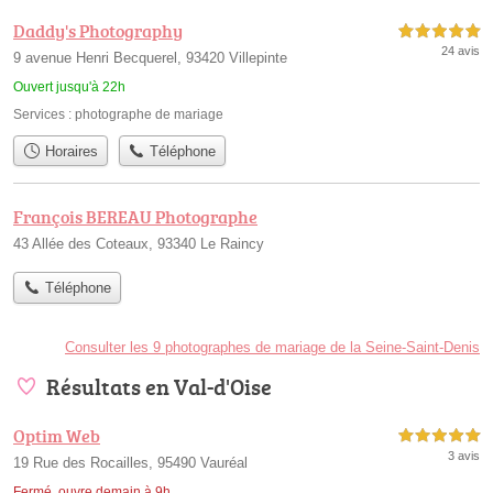
Daddy's Photography
5,0 étoiles sur 5
24 avis
9 avenue Henri Becquerel, 93420 Villepinte
Ouvert jusqu'à 22h
Services :
photographe de mariage
Horaires
Téléphone
François BEREAU Photographe
43 Allée des Coteaux, 93340 Le Raincy
Téléphone
Consulter les 9 photographes de mariage de la Seine-Saint-Denis
Résultats en Val-d'Oise
Optim Web
5,0 étoiles sur 5
3 avis
19 Rue des Rocailles, 95490 Vauréal
Fermé, ouvre demain à 9h