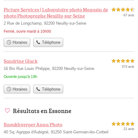
Picture Services | Laboratoire photo Magasin de
4,5 étoiles sur 5
photo Photographe Neuilly-sur-Seine
67 avis
2 Rue de Longchamp, 92200 Neuilly-sur-Seine
Fermé, ouvre mardi à 10h00
Horaires
Téléphone
Sandrine Gluck
5,0 étoiles sur 5
373 avis
16 Bis Rue Louis Philippe, 92200 Neuilly-sur-Seine
Ouverte jusqu'à 19h
Horaires
Téléphone
Résultats en Essonne
Raoukhverger Anna Photo
5,0 étoiles sur 5
21 avis
40 Sq. Agrippa d'Aubigné, 91250 Saint-Germain-lès-Corbeil