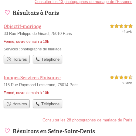
Consulter les 13 photographes de mariage de l'Essonne
Résultats à Paris
Objectif-mariage
5,0 étoiles sur 5
44 avis
33 Rue Philippe de Girard, 75010 Paris
Fermé, ouvre demain à 10h
Services :
photographe de mariage
Horaires
Téléphone
Images Services Plaisance
4,5 étoiles sur 5
59 avis
115 Rue Raymond Losserand, 75014 Paris
Fermé, ouvre demain à 10h
Horaires
Téléphone
Consulter les 28 photographes de mariage de Paris
Résultats en Seine-Saint-Denis