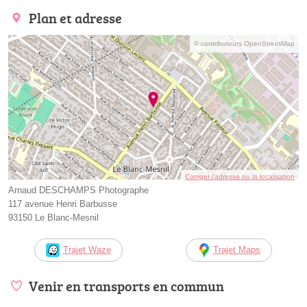
Plan et adresse
© contributeurs OpenStreetMap
Corriger l’adresse ou la localisation
Arnaud DESCHAMPS Photographe
117 avenue Henri Barbusse
93150 Le Blanc-Mesnil
Trajet Waze
Trajet Maps
Venir en transports en commun