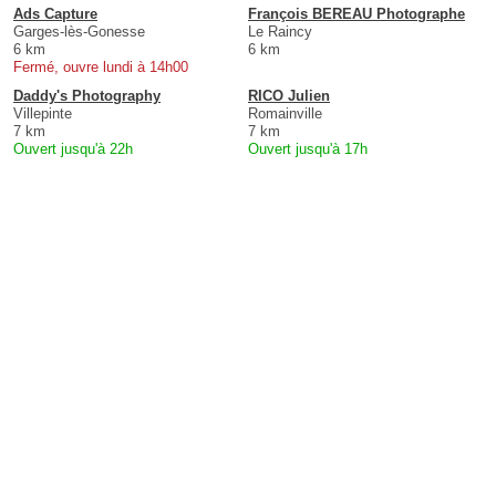
Ads Capture
François BEREAU Photographe
Garges-lès-Gonesse
Le Raincy
6 km
6 km
Fermé, ouvre lundi à 14h00
Daddy's Photography
RICO Julien
Villepinte
Romainville
7 km
7 km
Ouvert jusqu'à 22h
Ouvert jusqu'à 17h