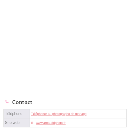
Contact
Téléphone
Téléphoner au photographe de mariage
Site web
www.arnauddphoto.fr