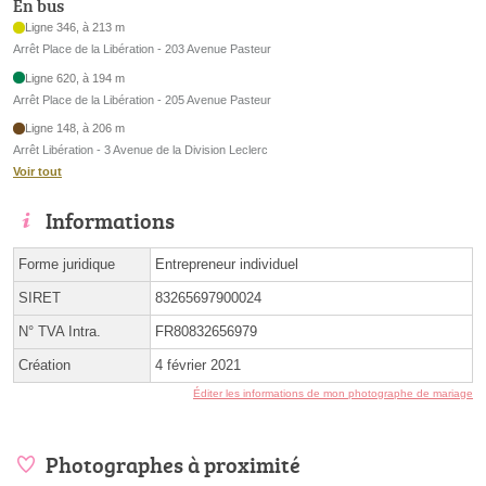
En bus
Ligne 346, à 213 m
Arrêt Place de la Libération - 203 Avenue Pasteur
Ligne 620, à 194 m
Arrêt Place de la Libération - 205 Avenue Pasteur
Ligne 148, à 206 m
Arrêt Libération - 3 Avenue de la Division Leclerc
Voir tout
Informations
Forme juridique
Entrepreneur individuel
SIRET
83265697900024
N° TVA Intra.
FR80832656979
Création
4 février 2021
Éditer les informations de mon photographe de mariage
Photographes à proximité