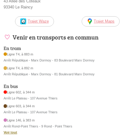
43 Allée des Coteaux
93340 Le Raincy
Trajet Waze
Trajet Maps
Venir en transports en commun
En tram
Ligne T4, à 883 m
Arrêt République - Marx Dormoy - 83 Boulevard Marx Dormoy
Ligne T4, à 892 m
Arrêt République - Marx Dormoy - 81 Boulevard Marx Dormoy
En bus
Ligne 602, à 344 m
Arrêt Le Plateau - 107 Avenue Thiers
Ligne 603, à 344 m
Arrêt Le Plateau - 107 Avenue Thiers
Ligne 146, à 383 m
Arrêt Rond-Point Thiers - 9 Rond - Point Thiers
Voir tout