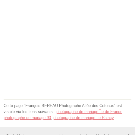
Cette page "François BEREAU Photographe Allée des Coteaux" est
visible via les liens suivants :
photographe de mariage Île-de-France
,
photographe de mariage 93
,
photographe de mariage Le Raincy
.