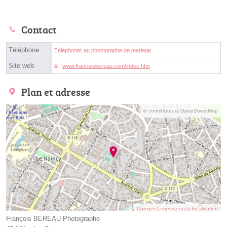
Contact
Téléphone
Téléphoner au photographe de mariage
Site web
www.francoisbereau.com/index.htm
Plan et adresse
© contributeurs OpenStreetMap
Corriger l’adresse ou la localisation
François BEREAU Photographe