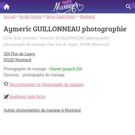
Accueil
>
Île-de-France
>
Seine-Saint-Denis
>
Montreuil
Aymeric GUILLONNEAU photographie
Cette fiche présente "Aymeric GUILLONNEAU photographie",
photographe de mariage situé
rue de lagny
, 93100 Montreuil.
104 Rue de Lagny
93100 Montreuil
Photographe de mariage
-
Ouvert jusqu'à 21h
Services :
photographe de mariage
Recommander ce photographe de mariage
Améliorer cette fiche
Autres photographes de mariage à Montreuil