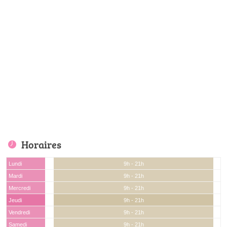
Horaires
Lundi
9h - 21h
Mardi
9h - 21h
Mercredi
9h - 21h
Jeudi
9h - 21h
Vendredi
9h - 21h
Samedi
9h - 21h