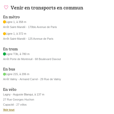
Venir en transports en commun
En métro
Ligne 1, à 358 m
Arrêt Saint-Mandé - 170bis Avenue de Paris
Ligne 1, à 372 m
Arrêt Saint-Mandé - 125 Avenue de Paris
En tram
Ligne T3b, à 780 m
Arrêt Porte de Montreuil - 68 Boulevard Davout
En bus
Ligne 215, à 206 m
Arrêt Valmy - Armand Carrel - 29 Rue de Valmy
En vélo
Lagny - Auguste Blanqui, à 137 m
27 Rue Georges Huchon
Capacité : 27 vélos
Voir tout