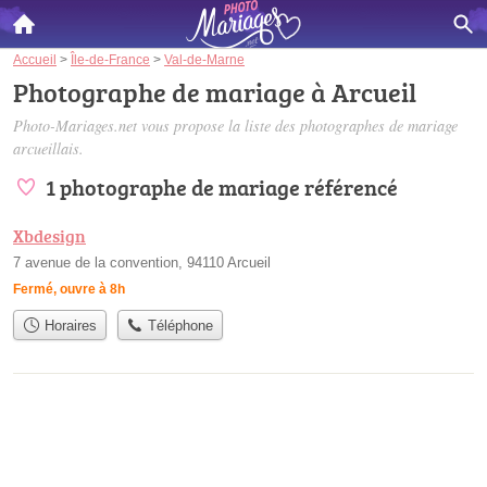
Accueil
>
Île-de-France
>
Val-de-Marne
Photographe de mariage à Arcueil
Photo-Mariages.net vous propose la liste des
photographes de mariage
arcueillais
.
1 photographe de mariage référencé
Xbdesign
7 avenue de la convention, 94110 Arcueil
Fermé, ouvre à 8h
Horaires
Téléphone