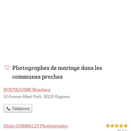
Photographes de mariage dans les
communes proches
BOUTADJINE Nassima
52 Avenue Albert Petit, 92220 Bagneux
Téléphone
Oisin GORMALLY Photography
5,0 étoiles sur 5
33 avis