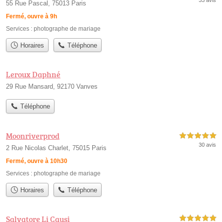
55 Rue Pascal, 75013 Paris
Fermé, ouvre à 9h
Services :
photographe de mariage
Horaires
Téléphone
Leroux Daphné
29 Rue Mansard, 92170 Vanves
Téléphone
Moonriverprod
5,0 étoiles sur 5
30 avis
2 Rue Nicolas Charlet, 75015 Paris
Fermé, ouvre à 10h30
Services :
photographe de mariage
Horaires
Téléphone
Salvatore Li Causi
5,0 étoiles sur 5