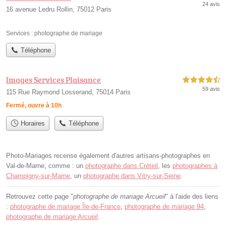
24 avis
16 avenue Ledru Rollin, 75012 Paris
Services :
photographe de mariage
Téléphone
Images Services Plaisance
4,5 étoiles sur 5
59 avis
115 Rue Raymond Losserand, 75014 Paris
Fermé, ouvre à 10h
Horaires
Téléphone
Photo-Mariages recense également d'autres artisans-photographes en
Val-de-Marne, comme : un
photographe dans Créteil
, les
photographes à
Champigny-sur-Marne
, un
photographe dans Vitry-sur-Seine
.
Retrouvez cette page "
photographe de mariage Arcueil
" à l'aide des liens
:
photographe de mariage Île-de-France
,
photographe de mariage 94
,
photographe de mariage Arcueil
.