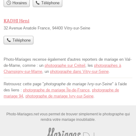
Horaires
Téléphone
KADHI Heni
32 Avenue Anatole France, 94400 Vitry-sur-Seine
Téléphone
Photo-Mariages recense également d'autres reporters de mariage en Val-
de-Marne, comme : un
photographe sur Créteil
, les
photographes à
Champigny-sur-Marne
, un
photographe dans Vitry-sur-Seine
.
Retrouvez cette page "
photographe de mariage Ivry-sur-Seine
" à l'aide
des liens :
photographe de mariage Île-de-France
,
photographe de
mariage 94
,
photographe de mariage Ivry-sur-Seine
.
Photo-Mariages.net vous permet de trouver simplement le photographe qui
rendra votre mariage inoubliable.