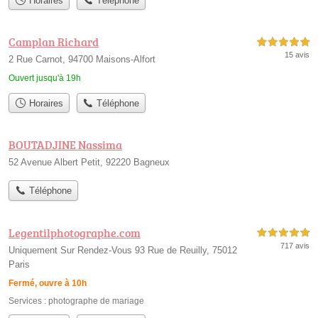
Horaires
Téléphone
Camplan Richard
5,0 étoiles sur 5
15 avis
2 Rue Carnot, 94700 Maisons-Alfort
Ouvert jusqu'à 19h
Horaires
Téléphone
BOUTADJINE Nassima
52 Avenue Albert Petit, 92220 Bagneux
Téléphone
Legentilphotographe.com
5,0 étoiles sur 5
717 avis
Uniquement Sur Rendez-Vous 93 Rue de Reuilly, 75012
Paris
Fermé, ouvre à 10h
Services :
photographe de mariage