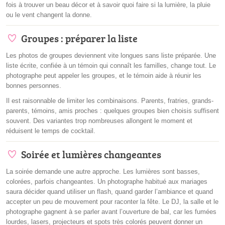
fois à trouver un beau décor et à savoir quoi faire si la lumière, la pluie
ou le vent changent la donne.
Groupes : préparer la liste
Les photos de groupes deviennent vite longues sans liste préparée. Une
liste écrite, confiée à un témoin qui connaît les familles, change tout. Le
photographe peut appeler les groupes, et le témoin aide à réunir les
bonnes personnes.
Il est raisonnable de limiter les combinaisons. Parents, fratries, grands-
parents, témoins, amis proches : quelques groupes bien choisis suffisent
souvent. Des variantes trop nombreuses allongent le moment et
réduisent le temps de cocktail.
Soirée et lumières changeantes
La soirée demande une autre approche. Les lumières sont basses,
colorées, parfois changeantes. Un photographe habitué aux mariages
saura décider quand utiliser un flash, quand garder l’ambiance et quand
accepter un peu de mouvement pour raconter la fête. Le DJ, la salle et le
photographe gagnent à se parler avant l’ouverture de bal, car les fumées
lourdes, lasers, projecteurs et spots très colorés peuvent donner un