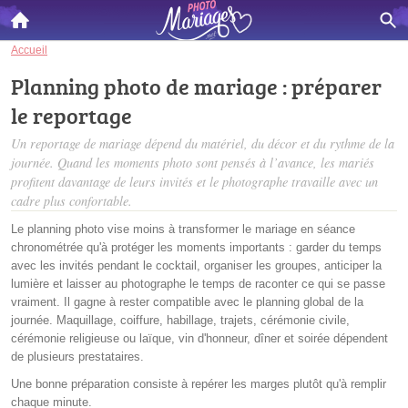
Accueil
Planning photo de mariage : préparer
le reportage
Un reportage de mariage dépend du matériel, du décor et du rythme de la
journée. Quand les moments photo sont pensés à l’avance, les mariés
profitent davantage de leurs invités et le photographe travaille avec un
cadre plus confortable.
Le planning photo vise moins à transformer le mariage en séance
chronométrée qu'à protéger les moments importants : garder du temps
avec les invités pendant le cocktail, organiser les groupes, anticiper la
lumière et laisser au photographe le temps de raconter ce qui se passe
vraiment. Il gagne à rester compatible avec le planning global de la
journée. Maquillage, coiffure, habillage, trajets, cérémonie civile,
cérémonie religieuse ou laïque, vin d'honneur, dîner et soirée dépendent
de plusieurs prestataires.
Une bonne préparation consiste à repérer les marges plutôt qu'à remplir
chaque minute.