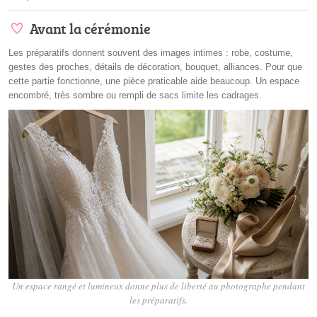
Avant la cérémonie
Les préparatifs donnent souvent des images intimes : robe, costume,
gestes des proches, détails de décoration, bouquet, alliances. Pour que
cette partie fonctionne, une pièce praticable aide beaucoup. Un espace
encombré, très sombre ou rempli de sacs limite les cadrages.
Un espace rangé et lumineux donne plus de liberté au photographe pendant
les préparatifs.