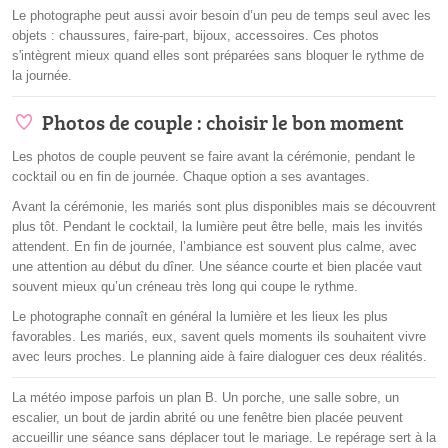
Le photographe peut aussi avoir besoin d’un peu de temps seul avec les
objets : chaussures, faire-part, bijoux, accessoires. Ces photos
s'intègrent mieux quand elles sont préparées sans bloquer le rythme de
la journée.
Photos de couple : choisir le bon moment
Les photos de couple peuvent se faire avant la cérémonie, pendant le
cocktail ou en fin de journée. Chaque option a ses avantages.
Avant la cérémonie, les mariés sont plus disponibles mais se découvrent
plus tôt. Pendant le cocktail, la lumière peut être belle, mais les invités
attendent. En fin de journée, l’ambiance est souvent plus calme, avec
une attention au début du dîner. Une séance courte et bien placée vaut
souvent mieux qu’un créneau très long qui coupe le rythme.
Le photographe connaît en général la lumière et les lieux les plus
favorables. Les mariés, eux, savent quels moments ils souhaitent vivre
avec leurs proches. Le planning aide à faire dialoguer ces deux réalités.
La météo impose parfois un plan B. Un porche, une salle sobre, un
escalier, un bout de jardin abrité ou une fenêtre bien placée peuvent
accueillir une séance sans déplacer tout le mariage. Le repérage sert à la