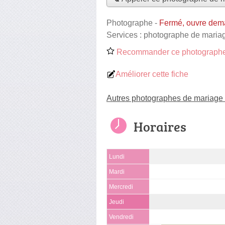
Photographe
-
Fermé, ouvre dem
Services :
photographe de maria
Recommander ce photographe
Améliorer cette fiche
Autres photographes de mariage à
Horaires
Lundi
Mardi
Mercredi
Jeudi
Vendredi