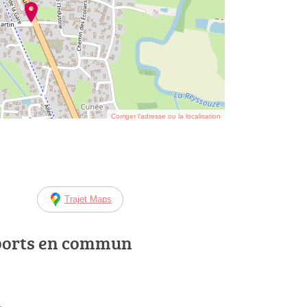
Corriger l’adresse ou la localisation
Trajet Maps
ports en commun