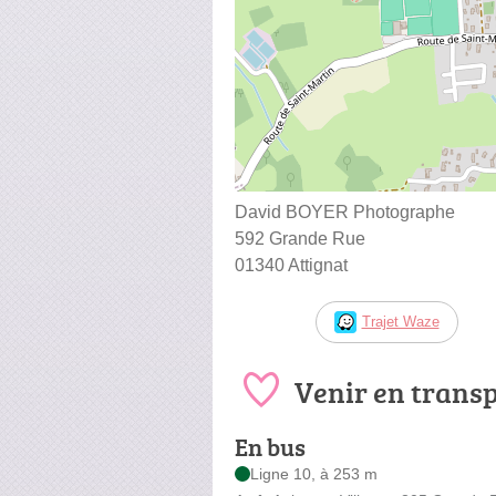
David BOYER Photographe
592 Grande Rue
01340 Attignat
Trajet Waze
Venir en trans
En bus
Ligne 10, à 253 m