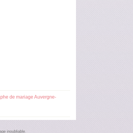
aphe de mariage Auvergne-
ge inoubliable.