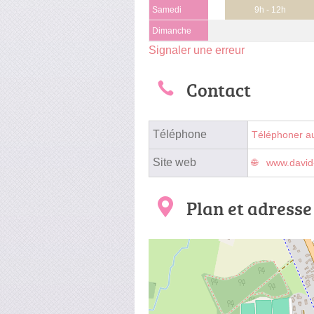
Samedi
9h - 12h
Dimanche
Signaler une erreur
Contact
Téléphone
Téléphoner a
Site web
www.david
Plan et adresse