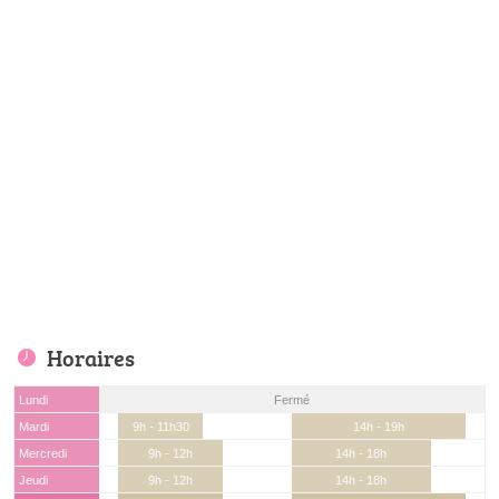
Horaires
Lundi
Fermé
Mardi
9h - 11h30
14h - 19h
Mercredi
9h - 12h
14h - 18h
Jeudi
9h - 12h
14h - 18h