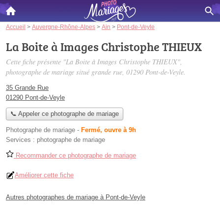
Accueil
>
Auvergne-Rhône-Alpes
>
Ain
>
Pont-de-Veyle
La Boite à Images Christophe THIEUX
Cette fiche présente "La Boite à Images Christophe THIEUX",
photographe de mariage situé
grande rue
, 01290 Pont-de-Veyle.
35 Grande Rue
01290 Pont-de-Veyle
📞 Appeler ce photographe de mariage
Photographe de mariage
-
Fermé, ouvre à 9h
Services :
photographe de mariage
Recommander ce photographe de mariage
Améliorer cette fiche
Autres photographes de mariage à Pont-de-Veyle