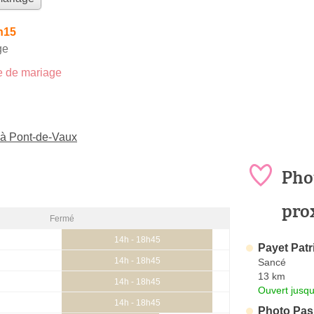
h15
ge
 de mariage
 à Pont-de-Vaux
Pho
pro
Fermé
14h - 18h45
Payet Patr
14h - 18h45
Sancé
13 km
14h - 18h45
Ouvert jusqu
14h - 18h45
Photo Pas