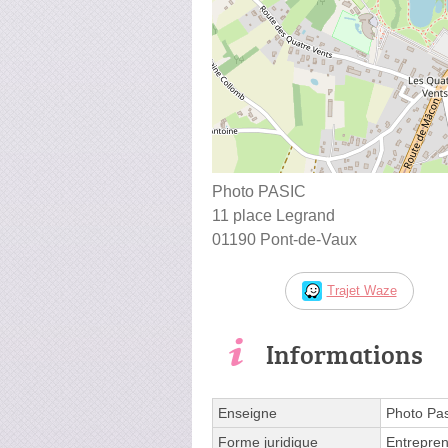
Photo PASIC
11 place Legrand
01190 Pont-de-Vaux
Trajet Waze
Informations
Enseigne
Photo Pas
Forme juridique
Entrepren