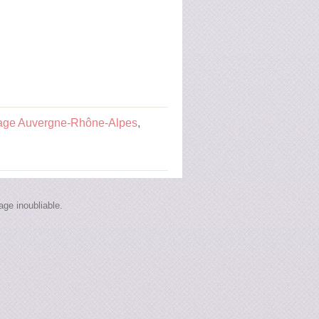
iage Auvergne-Rhône-Alpes
,
ge inoubliable.