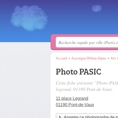
Accueil
>
Auvergne-Rhône-Alpes
>
Ain
Photo PASIC
Cette fiche présente "Photo PA
legrand
, 01190 Pont-de-Vaux.
11 place Legrand
01190 Pont-de-Vaux
📞 Appeler ce photographe de 