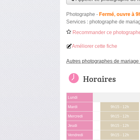
Photographe
-
Fermé, ouvre à 9
Services :
photographe de maria
Recommander ce photographe
Améliorer cette fiche
Autres photographes de mariage
Horaires
Lundi
Mardi
9h15 - 12h
Mercredi
9h15 - 12h
Jeudi
9h15 - 12h
Vendredi
9h15 - 12h