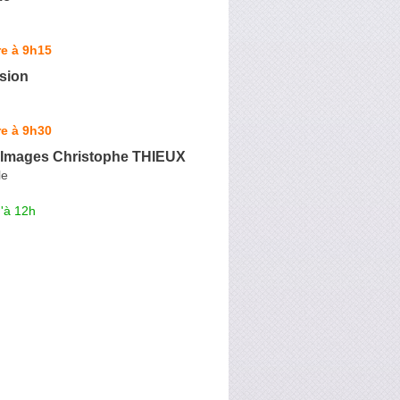
e à 9h15
sion
e à 9h30
à Images Christophe THIEUX
le
'à 12h