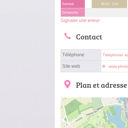
Samedi
9h15 - 12h
Dimanche
Signaler une erreur
Contact
Téléphone
Téléphoner a
Site web
www.photop
Plan et adresse