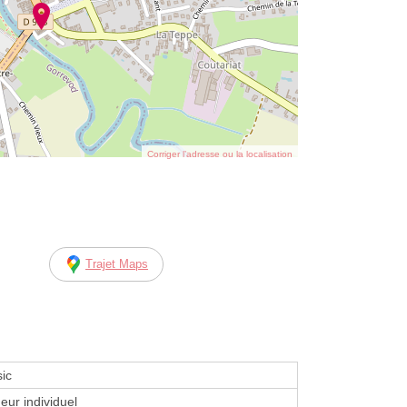
Corriger l’adresse ou la localisation
Trajet Maps
ic
eur individuel