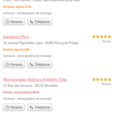
Chem. Du Pavillon, 26240 Saint-Barthélemy-de-Vals
Fermée, ouvre à 9h
Services :
photographe de mariage
Horaires
Téléphone
Gooshee's Pics
5,0 étoiles sur 5
62 avis
34 avenue Raphaëlle Lupis, 26300 Bourg-de-Péage
Fermé, ouvre à 9h
Services :
photographe de mariage
Horaires
Téléphone
Photographe Valence Frédéric Trin
5,0 étoiles sur 5
85 avis
12 Rue des Acacias, 26120 Montélier
Fermé, ouvre lundi à 9h00
Services :
photographe de mariage
Horaires
Téléphone