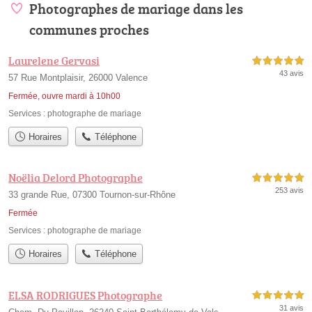
Photographes de mariage dans les
communes proches
Laurelene Gervasi
5,0 étoiles sur 5
43 avis
57 Rue Montplaisir, 26000 Valence
Fermée, ouvre mardi à 10h00
Services :
photographe de mariage
Horaires
Téléphone
Noëlia Delord Photographe
5,0 étoiles sur 5
253 avis
33 grande Rue, 07300 Tournon-sur-Rhône
Fermée
Services :
photographe de mariage
Horaires
Téléphone
ELSA RODRIGUES Photographe
5,0 étoiles sur 5
31 avis