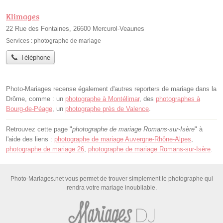
Klimages
22 Rue des Fontaines, 26600 Mercurol-Veaunes
Services :
photographe de mariage
Téléphone
Photo-Mariages recense également d'autres reporters de mariage dans la
Drôme, comme : un
photographe à Montélimar
, des
photographes à
Bourg-de-Péage
, un
photographe près de Valence
.
Retrouvez cette page "
photographe de mariage Romans-sur-Isère
" à
l'aide des liens :
photographe de mariage Auvergne-Rhône-Alpes
,
photographe de mariage 26
,
photographe de mariage Romans-sur-Isère
.
Photo-Mariages.net vous permet de trouver simplement le photographe qui
rendra votre mariage inoubliable.