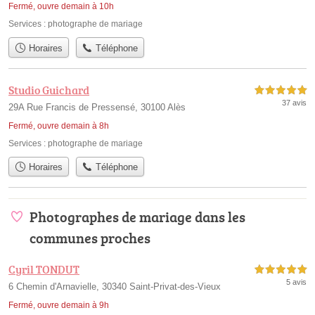
Fermé, ouvre demain à 10h
Services :
photographe de mariage
Horaires
Téléphone
Studio Guichard
5,0 étoiles sur 5
37 avis
29A Rue Francis de Pressensé, 30100 Alès
Fermé, ouvre demain à 8h
Services :
photographe de mariage
Horaires
Téléphone
Photographes de mariage dans les
communes proches
Cyril TONDUT
5,0 étoiles sur 5
5 avis
6 Chemin d'Arnavielle, 30340 Saint-Privat-des-Vieux
Fermé, ouvre demain à 9h