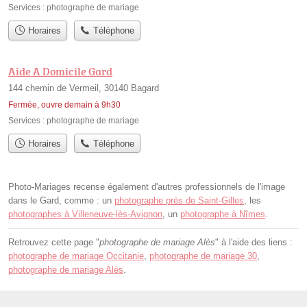
Services :
photographe de mariage
Horaires
Téléphone
Aide A Domicile Gard
144 chemin de Vermeil, 30140 Bagard
Fermée, ouvre demain à 9h30
Services :
photographe de mariage
Horaires
Téléphone
Photo-Mariages recense également d'autres professionnels de l'image
dans le Gard, comme : un
photographe près de Saint-Gilles
, les
photographes à Villeneuve-lès-Avignon
, un
photographe à Nîmes
.
Retrouvez cette page "
photographe de mariage Alès
" à l'aide des liens :
photographe de mariage Occitanie
,
photographe de mariage 30
,
photographe de mariage Alès
.