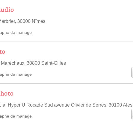
tudio
arbrier, 30000 Nîmes
aphe de mariage
to
 Maréchaux, 30800 Saint-Gilles
aphe de mariage
Photo
al Hyper U Rocade Sud avenue Olivier de Serres, 30100 Alès
aphe de mariage