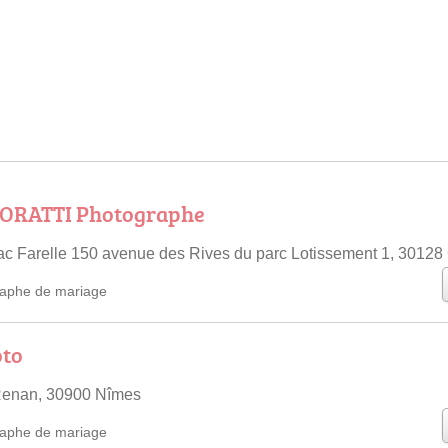
ORATTI Photographe
c Farelle 150 avenue des Rives du parc Lotissement 1, 30128
aphe de mariage
to
Renan, 30900 Nîmes
aphe de mariage