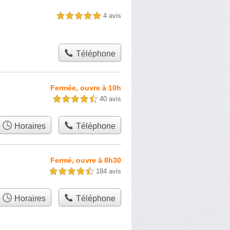
4 avis
5,0 étoiles sur 5
Téléphone
Fermée, ouvre à 10h
40 avis
4,5 étoiles sur 5
Horaires
Téléphone
Fermé, ouvre à 8h30
184 avis
4,5 étoiles sur 5
Horaires
Téléphone