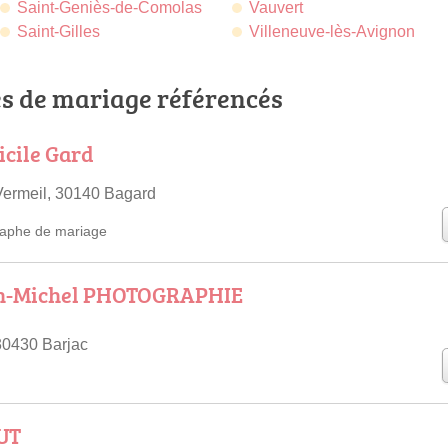
Saint-Geniès-de-Comolas
Vauvert
Saint-Gilles
Villeneuve-lès-Avignon
s de mariage référencés
cile Gard
Vermeil, 30140 Bagard
aphe de mariage
n-Michel PHOTOGRAPHIE
30430 Barjac
UT