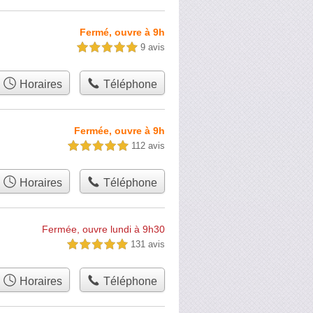
Fermé, ouvre à 9h
9 avis
5,0 étoiles sur 5
Horaires
Téléphone
Fermée, ouvre à 9h
112 avis
5,0 étoiles sur 5
Horaires
Téléphone
Fermée, ouvre lundi à 9h30
131 avis
5,0 étoiles sur 5
Horaires
Téléphone