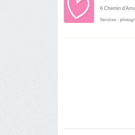
6 Chemin d'Arna
Services :
photogr