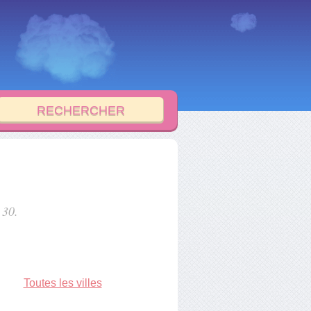
 30.
Toutes les villes