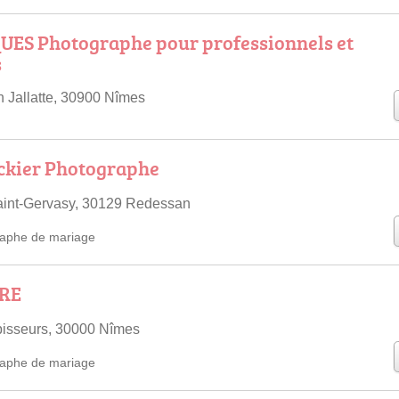
UES Photographe pour professionnels et
s
 Jallatte, 30900 Nîmes
ckier Photographe
aint-Gervasy, 30129 Redessan
aphe de mariage
DRE
bisseurs, 30000 Nîmes
aphe de mariage