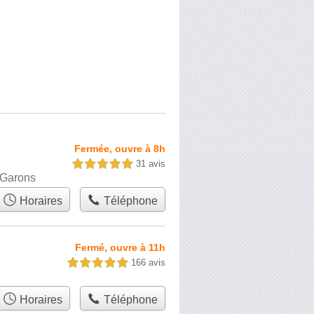
Fermée, ouvre à 8h
31 avis
5,0 étoiles sur 5
 Garons
Horaires
Téléphone
Fermé, ouvre à 11h
166 avis
5,0 étoiles sur 5
Horaires
Téléphone