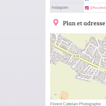
Instagram
@flocattel
Plan et adresse
Florent Cattelain Photographe