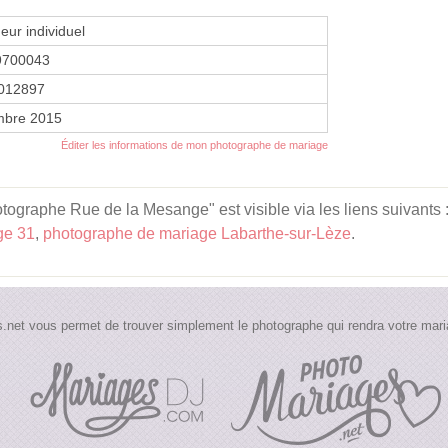
eur individuel
9700043
012897
mbre 2015
Éditer les informations de mon photographe de mariage
tographe Rue de la Mesange" est visible via les liens suivants 
ge 31
,
photographe de mariage Labarthe-sur-Lèze
.
.net vous permet de trouver simplement le photographe qui rendra votre maria