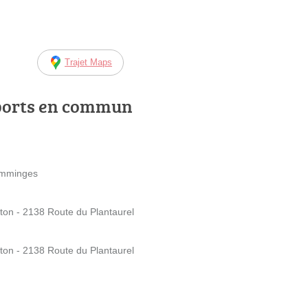
Trajet Maps
ports en commun
omminges
on - 2138 Route du Plantaurel
on - 2138 Route du Plantaurel