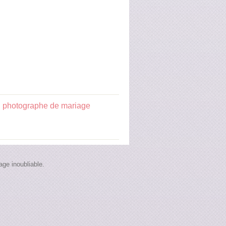
:
photographe de mariage
ge inoubliable.