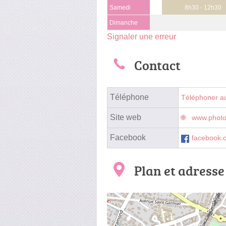
Samedi
8h30 - 12h30
Dimanche
Signaler une erreur
Contact
Téléphone
Téléphoner a
Site web
www.photo
Facebook
facebook.
Plan et adresse