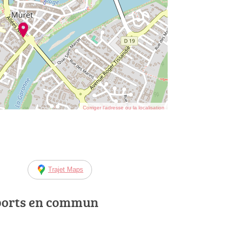
Corriger l’adresse ou la localisation
Trajet Maps
ports en commun