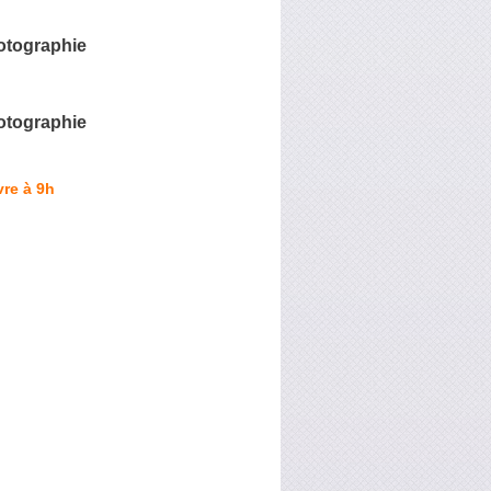
tographie
otographie
re à 9h