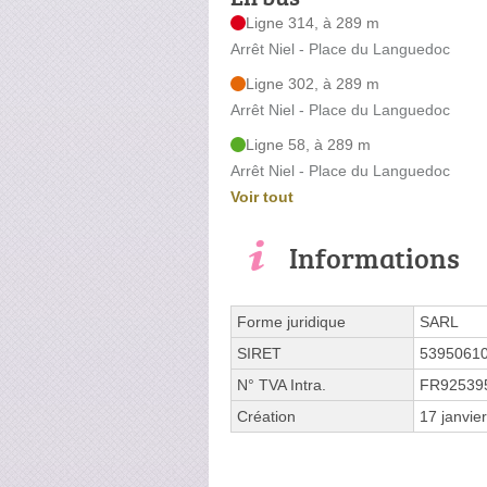
Ligne 314, à 289 m
Arrêt Niel - Place du Languedoc
Ligne 302, à 289 m
Arrêt Niel - Place du Languedoc
Ligne 58, à 289 m
Arrêt Niel - Place du Languedoc
Voir tout
Informations
Forme juridique
SARL
SIRET
5395061
N° TVA Intra.
FR92539
Création
17 janvie