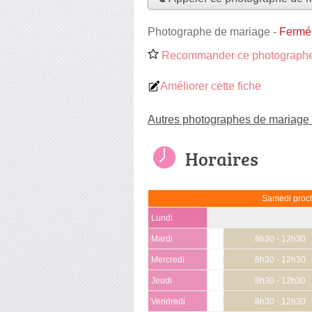
Photographe de mariage
-
Fermé
Recommander ce photographe
Améliorer cette fiche
Autres photographes de mariage 
Horaires
Samedi proch
Lundi
Mardi
8h30 - 12h30
Mercredi
8h30 - 12h30
Jeudi
8h30 - 12h30
Vendredi
8h30 - 12h30