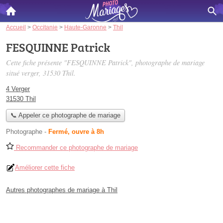
Accueil
>
Occitanie
>
Haute-Garonne
>
Thil
FESQUINNE Patrick
Cette fiche présente "FESQUINNE Patrick", photographe de mariage
situé
verger
, 31530 Thil.
4 Verger
31530 Thil
📞 Appeler ce photographe de mariage
Photographe
-
Fermé, ouvre à 8h
Recommander ce photographe de mariage
Améliorer cette fiche
Autres photographes de mariage à Thil