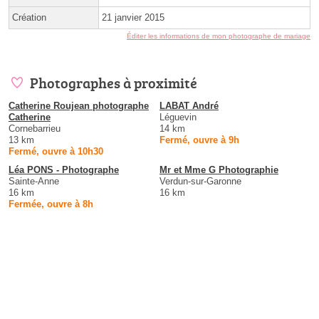
Création
21 janvier 2015
Éditer les informations de mon photographe de mariage
Photographes à proximité
Catherine Roujean photographe
LABAT André
Catherine
Léguevin
Cornebarrieu
14 km
13 km
Fermé, ouvre à 9h
Fermé, ouvre à 10h30
Léa PONS - Photographe
Mr et Mme G Photographie
Sainte-Anne
Verdun-sur-Garonne
16 km
16 km
Fermée, ouvre à 8h