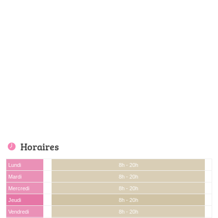
Horaires
Lundi
8h - 20h
Mardi
8h - 20h
Mercredi
8h - 20h
Jeudi
8h - 20h
Vendredi
8h - 20h