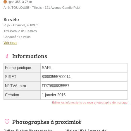
Ligne 356, à 75 m
Arrêt TOULOUSE - Tilleuls - 121 Avenue Camille Pujol
En vélo
Pujol - Chaubet, à 109 m
129 Avenue de Castres
Capacité : 17 vélos
Voir tout
Informations
Forme juridique
SARL
SIRET
80883555700014
N° TVA Intra.
FR79808835557
Création
1 janvier 2015
Éditer les informations de mon photographe de mariage
Photographes à proximité