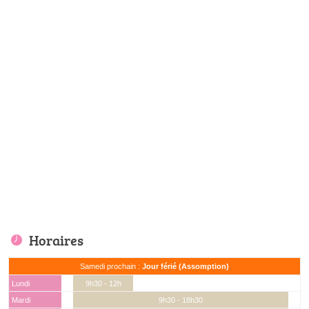
Horaires
Samedi prochain :
Jour férié (Assomption)
Lundi
9h30 - 12h
Mardi
9h30 - 18h30