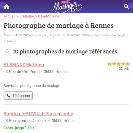
Accueil
>
Bretagne
>
Ille-et-Vilaine
Photographe de mariage à Rennes
Photo-Mariages.net vous propose la liste des
photographes de mariage
rennais
.
10 photographes de mariage référencés
ALEMANY Mathieu
5,0 étoiles sur 5
32 avis
23 Rue du Pré Perche, 35000 Rennes
Services :
photographe de mariage
Téléphone
Baptiste HAUVILLE Photographe
28 Boulevard du Colombier, 35000 Rennes
Ouvert jusqu'à 19h