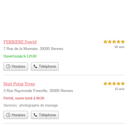
FERRIERE David
5,0 étoiles sur 5
90 avis
7 Rue de la Monnaie, 35000 Rennes
Ouvert jusqu'à 12h30
Horaires
Téléphone
Huit Point Trois
5,0 étoiles sur 5
15 avis
3 Rue Raymonde Foreville, 35000 Rennes
Fermé, ouvre lundi à 8h30
Services :
photographe de mariage
Horaires
Téléphone