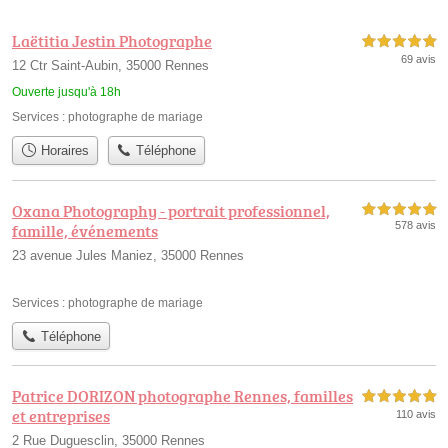
Laëtitia Jestin Photographe
5,0 étoiles sur 5
69 avis
12 Ctr Saint-Aubin, 35000 Rennes
Ouverte jusqu'à 18h
Services :
photographe de mariage
Horaires
Téléphone
Oxana Photography - portrait professionnel,
5,0 étoiles sur 5
578 avis
famille, événements
23 avenue Jules Maniez, 35000 Rennes
Services :
photographe de mariage
Téléphone
Patrice DORIZON photographe Rennes, familles
5,0 étoiles sur 5
et entreprises
110 avis
2 Rue Duguesclin, 35000 Rennes