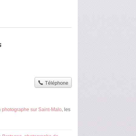
s
Téléphone
n
photographe sur Saint-Malo
, les