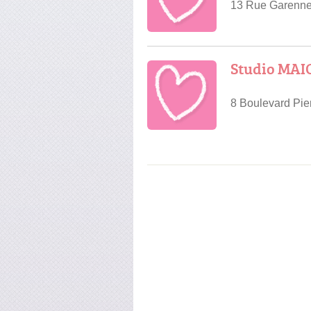
13 Rue Garenne,
Studio MA
8 Boulevard Pie