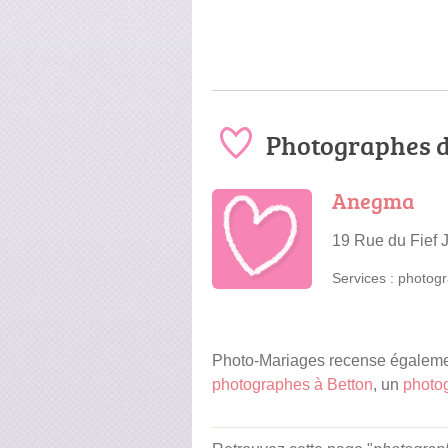
Photographes d
Anegma
19 Rue du Fief 
Services :
photogr
Photo-Mariages recense également
photographes à Betton
, un
photo