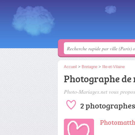
Accueil
>
Bretagne
>
Ille-et-Vilaine
Photographe de 
Photo-Mariages.net vous propose
2 photographes
Photomatt