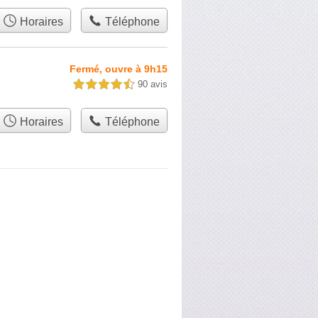
Horaires
Téléphone
Fermé, ouvre à 9h15
90 avis
4,5 étoiles sur 5
Horaires
Téléphone