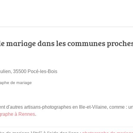
e mariage dans les communes proche
Julien, 35500 Pocé-les-Bois
aphe de mariage
 d'autres artisans-photographes en Ille-et-Vilaine, comme : u
graphe à Rennes
.