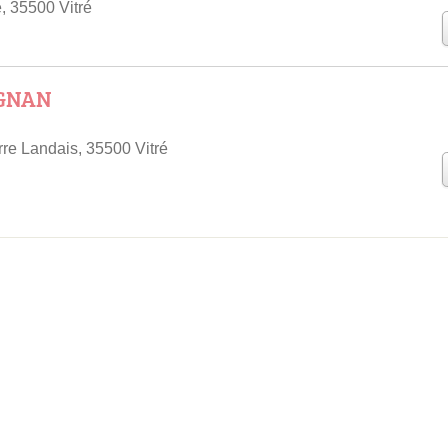
 35500 Vitré
IGNAN
rre Landais, 35500 Vitré