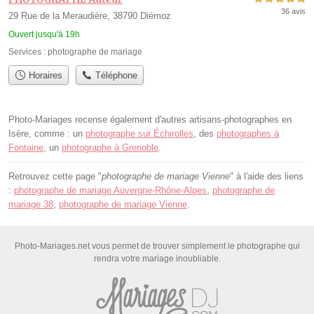
36 avis
29 Rue de la Meraudière, 38790 Diémoz
Ouvert jusqu'à 19h
Services :
photographe de mariage
Horaires
Téléphone
Photo-Mariages recense également d'autres artisans-photographes en
Isère, comme : un
photographe sur Échirolles
, des
photographes à
Fontaine
, un
photographe à Grenoble
.
Retrouvez cette page "
photographe de mariage Vienne
" à l'aide des liens
:
photographe de mariage Auvergne-Rhône-Alpes
,
photographe de
mariage 38
,
photographe de mariage Vienne
.
Photo-Mariages.net vous permet de trouver simplement le photographe qui
rendra votre mariage inoubliable.