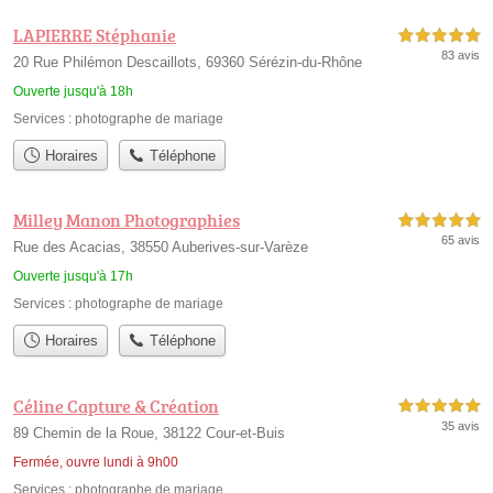
LAPIERRE Stéphanie
5,0 étoiles sur 5
83 avis
20 Rue Philémon Descaillots, 69360 Sérézin-du-Rhône
Ouverte jusqu'à 18h
Services :
photographe de mariage
Horaires
Téléphone
Milley Manon Photographies
5,0 étoiles sur 5
65 avis
Rue des Acacias, 38550 Auberives-sur-Varèze
Ouverte jusqu'à 17h
Services :
photographe de mariage
Horaires
Téléphone
Céline Capture & Création
5,0 étoiles sur 5
35 avis
89 Chemin de la Roue, 38122 Cour-et-Buis
Fermée, ouvre lundi à 9h00
Services :
photographe de mariage