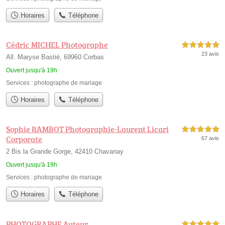
Horaires
Téléphone
Cédric MICHEL Photographe
5,0 étoiles sur 5
23 avis
All. Maryse Bastié, 69960 Corbas
Ouvert jusqu'à 19h
Services :
photographe de mariage
Horaires
Téléphone
Sophie RAMBOT Photographie-Laurent Licari
5,0 étoiles sur 5
Corporate
67 avis
2 Bis la Grande Gorge, 42410 Chavanay
Ouvert jusqu'à 19h
Services :
photographe de mariage
Horaires
Téléphone
PHOTOGRAPHE Auteur
5,0 étoiles sur 5