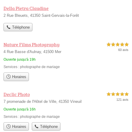
Della Pietra Claudine
2 Rue Bleuets, 41350 Saint-Gervais-la-Forêt
Téléphone
Nature Films Photography
5,0 étoiles sur 5
60 avis
4 Rue Basse d'Aulnay, 41500 Mer
Ouverte jusqu'à 19h
Services :
photographe de mariage
Horaires
Declic Photo
5,0 étoiles sur 5
121 avis
7 promenade de l'Hôtel de Ville, 41350 Vineuil
Ouverte jusqu'à 16h
Services :
photographe de mariage
Horaires
Téléphone