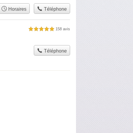
Horaires
Téléphone
158 avis
5,0 étoiles sur 5
Téléphone