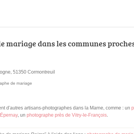
e mariage dans les communes proche
ogne, 51350 Cormontreuil
aphe de mariage
t d'autres artisans-photographes dans la Marne, comme : un
p
 Épernay
, un
photographe près de Vitry-le-François
.