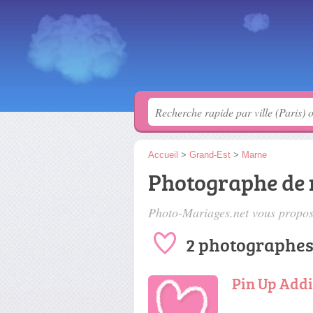
Accueil
>
Grand-Est
>
Marne
Photographe de 
Photo-Mariages.net vous propose
2 photographes
Pin Up Addi