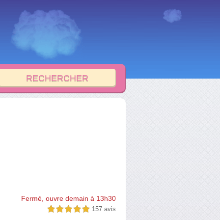
Fermé, ouvre demain à 13h30
157 avis
5,0 étoiles sur 5