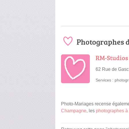
Photographes d
RM-Studios
62 Rue de Gasc
Services :
photogr
Photo-Mariages recense égalemen
Champagne
, les
photographes à