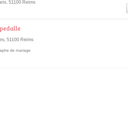
aris, 51100 Reims
pedalle
nes, 51100 Reims
aphe de mariage