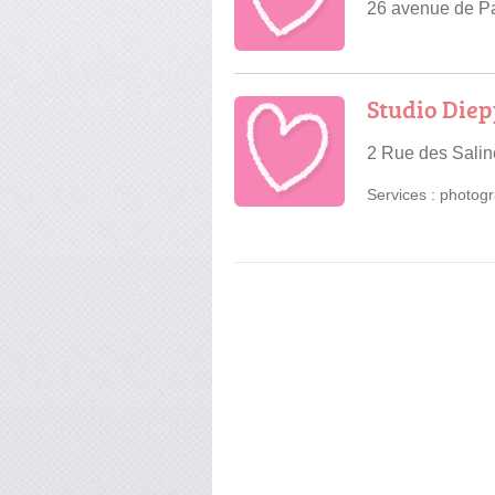
26 avenue de P
Studio Diep
2 Rue des Sali
Services :
photogr