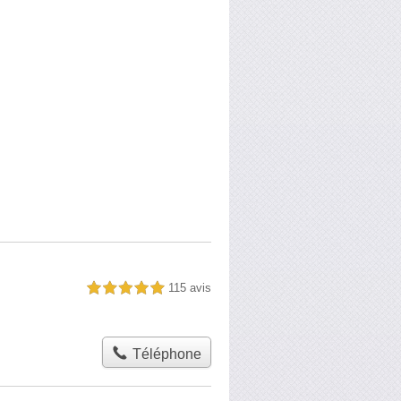
115 avis
5,0 étoiles sur 5
Téléphone