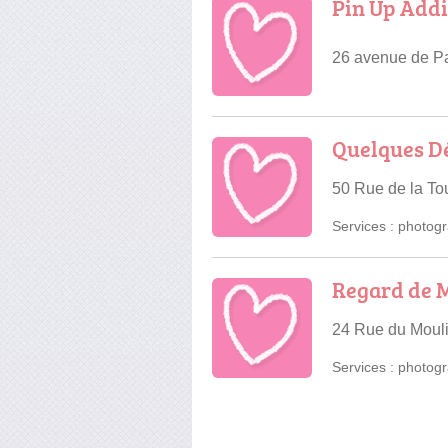
Pin Up Addi
26 avenue de P
Quelques Dé
50 Rue de la Tou
Services :
photogr
Regard de 
24 Rue du Moul
Services :
photogr