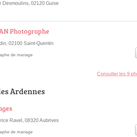
e Desmoulins, 02120 Guise
AN Photographe
in, 02100 Saint-Quentin
aphe de mariage
Consulter les 9 p
 les Ardennes
ages
ice Ravel, 08320 Aubrives
aphe de mariage