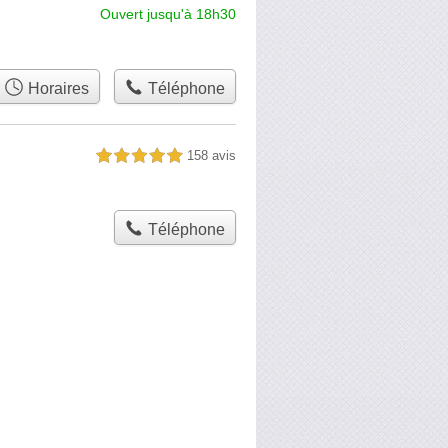
Ouvert jusqu'à 18h30
Horaires
Téléphone
158 avis
5,0 étoiles sur 5
Téléphone