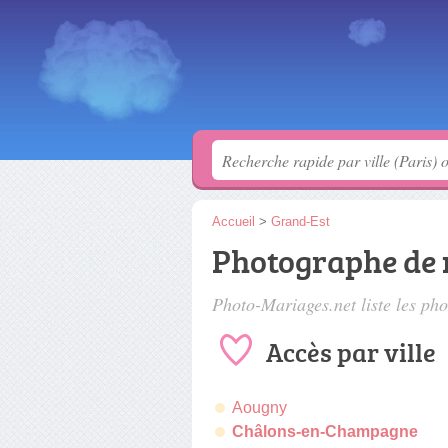
Accueil
>
Grand-Est
Photographe de 
Photo-Mariages.net liste les
pho
Accès par ville
Aougny
Châlons-en-Champagne