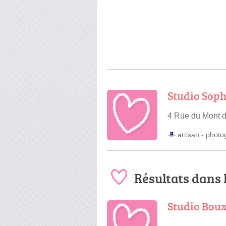
Studio Soph
4 Rue du Mont 
artisan
-
photo
Résultats dans 
Studio Bou