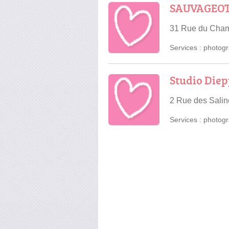
SAUVAGEOT 
31 Rue du Cham
Services :
photogr
Studio Diep
2 Rue des Sali
Services :
photogr