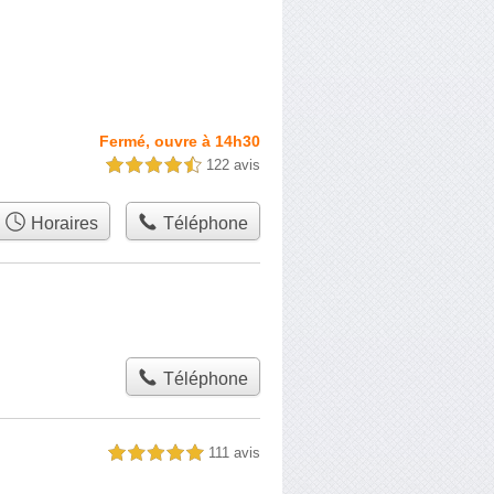
Fermé, ouvre à 14h30
122 avis
4,5 étoiles sur 5
Horaires
Téléphone
Téléphone
111 avis
5,0 étoiles sur 5