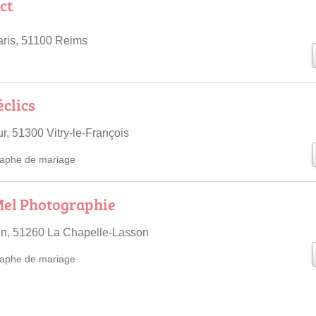
ct
aris, 51100 Reims
clics
r, 51300 Vitry-le-François
aphe de mariage
Mel Photographie
in, 51260 La Chapelle-Lasson
aphe de mariage