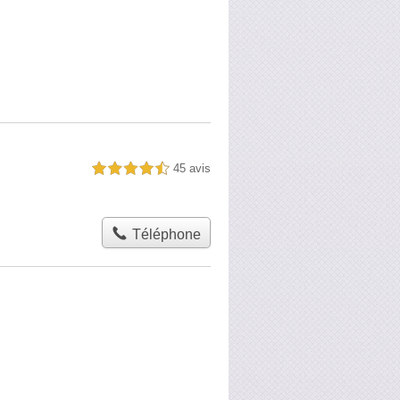
45 avis
4,5 étoiles sur 5
Téléphone