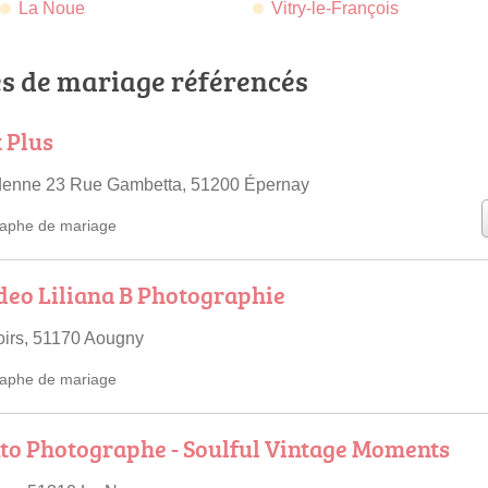
La Noue
Vitry-le-François
s de mariage référencés
t Plus
enne 23 Rue Gambetta, 51200 Épernay
aphe de mariage
deo Liliana B Photographie
oirs, 51170 Aougny
aphe de mariage
to Photographe - Soulful Vintage Moments