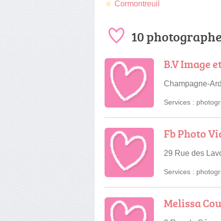
Cormontreuil
10 photographe
B.V Image e
Champagne-Ard
Services :
photogr
Fb Photo Vi
29 Rue des Lav
Services :
photogr
Melissa Cou