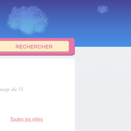
image du 51.
Toutes les villes