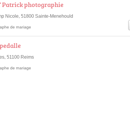
Patrick photographie
p Nicole, 51800 Sainte-Menehould
aphe de mariage
pedalle
nes, 51100 Reims
aphe de mariage