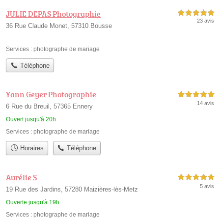
JULIE DEPAS Photographie
5,0 étoiles sur 5
23 avis
36 Rue Claude Monet, 57310 Bousse
Services :
photographe de mariage
Téléphone
Yann Geyer Photographie
5,0 étoiles sur 5
14 avis
6 Rue du Breuil, 57365 Ennery
Ouvert jusqu'à 20h
Services :
photographe de mariage
Horaires
Téléphone
Aurélie S
5,0 étoiles sur 5
5 avis
19 Rue des Jardins, 57280 Maizières-lès-Metz
Ouverte jusqu'à 19h
Services :
photographe de mariage