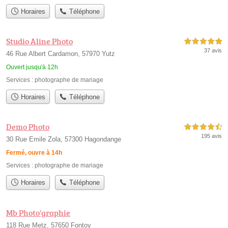
Horaires
Téléphone
Studio Aline Photo
5,0 étoiles sur 5
37 avis
46 Rue Albert Cardamon, 57970 Yutz
Ouvert jusqu'à 12h
Services :
photographe de mariage
Horaires
Téléphone
Demo Photo
4,5 étoiles sur 5
195 avis
30 Rue Emile Zola, 57300 Hagondange
Fermé, ouvre à 14h
Services :
photographe de mariage
Horaires
Téléphone
Mb Photo'graphie
118 Rue Metz, 57650 Fontoy